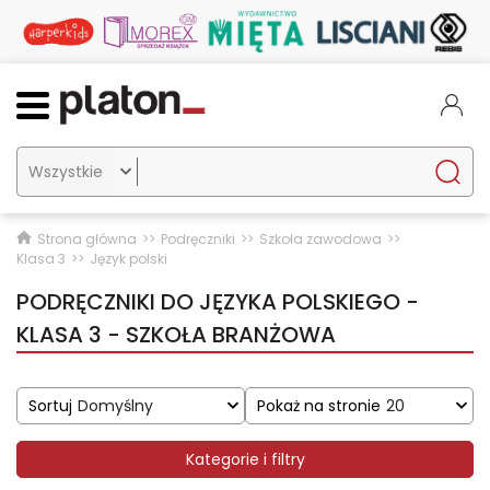

Strona główna
Podręczniki
Szkoła zawodowa
Klasa 3
Język polski
PODRĘCZNIKI DO JĘZYKA POLSKIEGO -
KLASA 3 - SZKOŁA BRANŻOWA
Sortuj
Domyślny
Pokaż na stronie
20
Kategorie i filtry