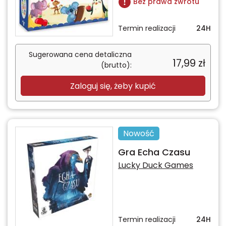
Bez prawa zwrotu
Termin realizacji
24H
Sugerowana cena detaliczna
17,99
zł
(brutto):
Zaloguj się, żeby kupić
Nowość
Gra Echa Czasu
Lucky Duck Games
Termin realizacji
24H