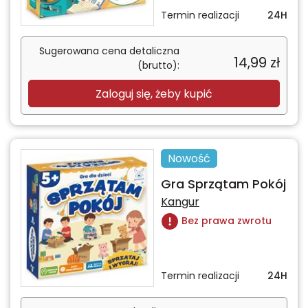
Termin realizacji
24H
Sugerowana cena detaliczna
14,99
zł
(brutto):
Zaloguj się, żeby kupić
Nowość
Gra Sprzątam Pokój
Kangur
Bez prawa zwrotu
Termin realizacji
24H