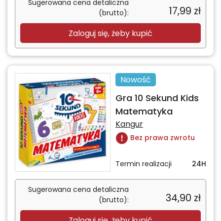
Sugerowana cena detaliczna
17,99
zł
(brutto):
Zaloguj się, żeby kupić
Nowość
Gra 10 Sekund Kids
Matematyka
Kangur
Bez prawa zwrotu
Termin realizacji
24H
Sugerowana cena detaliczna
34,90
zł
(brutto):
Zaloguj się, żeby kupić