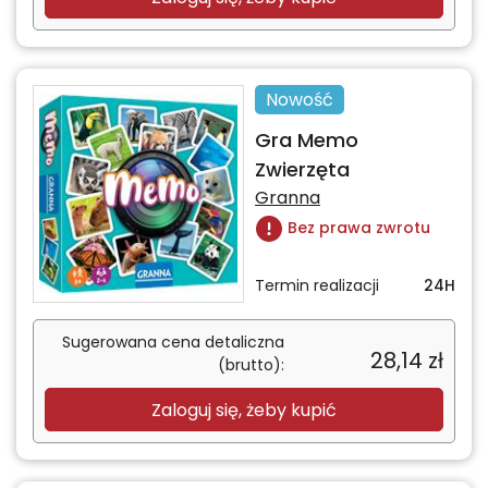
Nowość
Gra Memo
Zwierzęta
Granna
Bez prawa zwrotu
Termin realizacji
24H
Sugerowana cena detaliczna
28,14
zł
(brutto):
Zaloguj się, żeby kupić