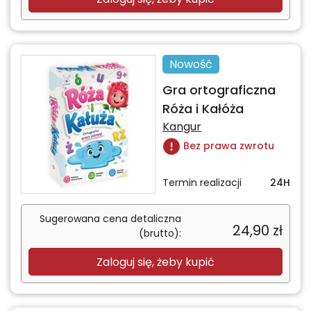
Nowość
Gra ortograficzna
Róża i Kałóża
Kangur
Bez prawa zwrotu
Termin realizacji
24H
Sugerowana cena detaliczna
24,90
zł
(brutto):
Zaloguj się, żeby kupić