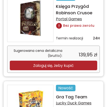
Księga Przygód
Robinson Crusoe
Portal Games
Bez prawa zwrotu
Termin realizacji
24H
Sugerowana cena detaliczna
139,95
zł
(brutto):
Zaloguj się, żeby kupić
Nowość
Gra Tag Team
Lucky Duck Games