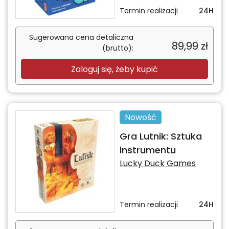
Termin realizacji
24H
Sugerowana cena detaliczna
89,99
zł
(brutto):
Zaloguj się, żeby kupić
Nowość
Gra Lutnik: Sztuka
instrumentu
Lucky Duck Games
Termin realizacji
24H