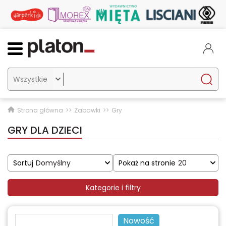

Strona główna
Zabawki
Gry
GRY DLA DZIECI
Sortuj
Domyślny
Pokaż na stronie
20
Kategorie i filtry
Nowość