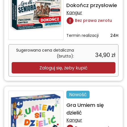
Dokończ przysłowie
Kangur
Bez prawa zwrotu
Termin realizacji
24H
Sugerowana cena detaliczna
34,90
zł
(brutto):
Zaloguj się, żeby kupić
Nowość
Gra Umiem się
dzielić
Kangur