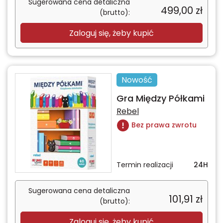
Sugerowana cena detaliczna
499,00
zł
(brutto):
Zaloguj się, żeby kupić
Nowość
Gra Między Półkami
Rebel
Bez prawa zwrotu
Termin realizacji
24H
Sugerowana cena detaliczna
101,91
zł
(brutto):
Zaloguj się, żeby kupić