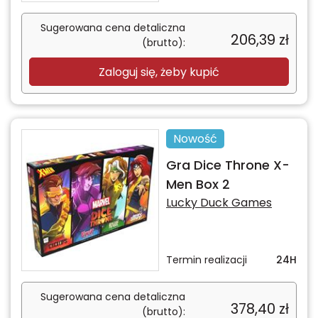
Sugerowana cena detaliczna
206,39
zł
(brutto):
Zaloguj się, żeby kupić
Nowość
Gra Dice Throne X-
Men Box 2
Lucky Duck Games
Termin realizacji
24H
Sugerowana cena detaliczna
378,40
zł
(brutto):