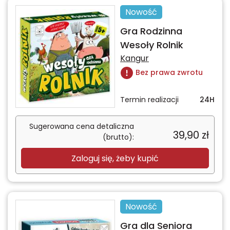
Nowość
Gra Rodzinna
Wesoły Rolnik
Kangur
Bez prawa zwrotu
Termin realizacji
24H
Sugerowana cena detaliczna
39,90
zł
(brutto):
Zaloguj się, żeby kupić
Nowość
Gra dla Seniora