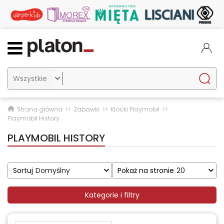

Strona główna
Zabawki
Klocki Playmobil
Playmobil History
PLAYMOBIL HISTORY
Sortuj
Domyślny
Pokaż na stronie
20
Kategorie i filtry