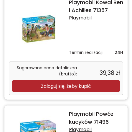
Playmobil Kowal Ben
i Achilles 71357
Playmobil
Termin realizacji
24H
Sugerowana cena detaliczna
39,38
zł
(brutto):
Zaloguj się, żeby kupić
Playmobil Powóz
kucyków 71496
Playmobil