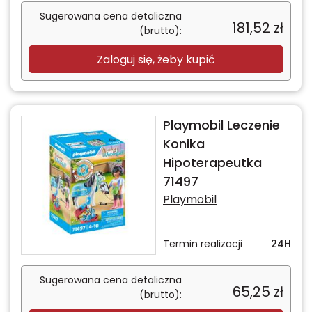
Sugerowana cena detaliczna
181,52
zł
(brutto):
Zaloguj się, żeby kupić
Playmobil Leczenie
Konika
Hipoterapeutka
71497
Playmobil
Termin realizacji
24H
Sugerowana cena detaliczna
65,25
zł
(brutto):