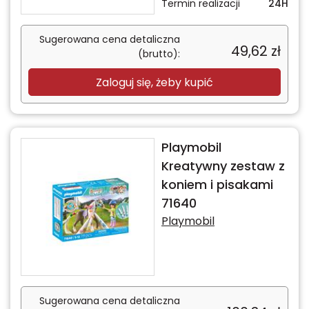
Termin realizacji
24H
Sugerowana cena detaliczna
49,62
zł
(brutto):
Zaloguj się, żeby kupić
Playmobil
Kreatywny zestaw z
koniem i pisakami
71640
Playmobil
Sugerowana cena detaliczna