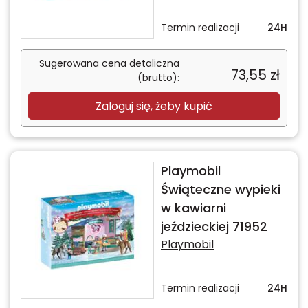
Termin realizacji
24H
Sugerowana cena detaliczna
73,55
zł
(brutto):
Zaloguj się, żeby kupić
Playmobil
Świąteczne wypieki
w kawiarni
jeździeckiej 71952
Playmobil
Termin realizacji
24H