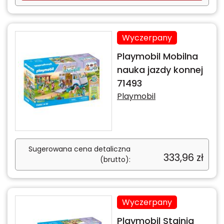
Wyczerpany
Playmobil Mobilna
nauka jazdy konnej
71493
Playmobil
Sugerowana cena detaliczna
333,96
zł
(brutto):
Wyczerpany
Playmobil Stajnia