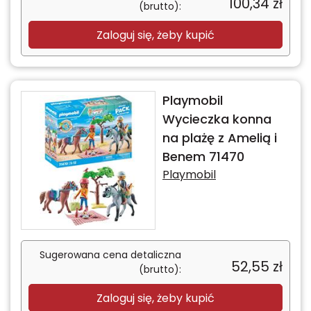
100,34
zł
(brutto):
Zaloguj się, żeby kupić
Playmobil
Wycieczka konna
na plażę z Amelią i
Benem 71470
Playmobil
Sugerowana cena detaliczna
52,55
zł
(brutto):
Zaloguj się, żeby kupić