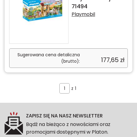
71494
Playmobil
Sugerowana cena detaliczna
177,65
zł
(brutto):
z
1
ZAPISZ SIĘ NA NASZ NEWSLETTER
Bądź na bieżąco z nowościami oraz
promocjami dostępnymi w Platon.