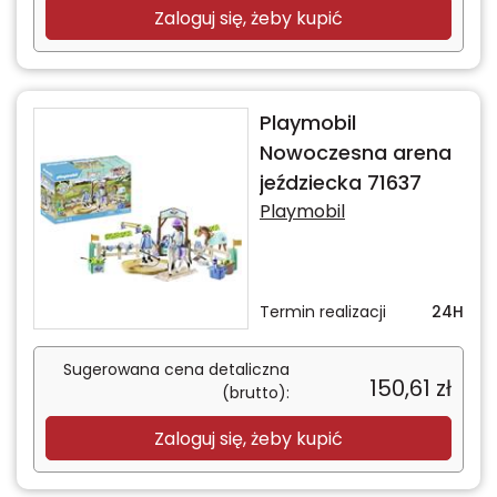
Zaloguj się, żeby kupić
Playmobil
Nowoczesna arena
jeździecka 71637
Playmobil
Termin realizacji
24H
Sugerowana cena detaliczna
150,61
zł
(brutto):
Zaloguj się, żeby kupić