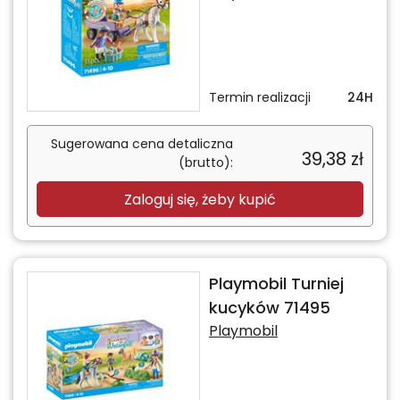
Termin realizacji
24H
Sugerowana cena detaliczna
39,38
zł
(brutto):
Zaloguj się, żeby kupić
Playmobil Turniej
kucyków 71495
Playmobil