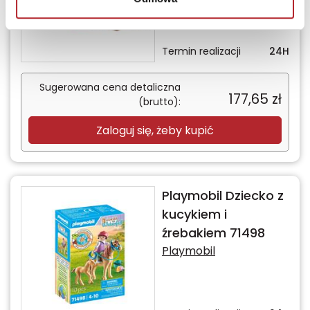
Termin realizacji
24H
Sugerowana cena detaliczna
177,65
zł
(brutto):
Zaloguj się, żeby kupić
Playmobil Dziecko z
kucykiem i
źrebakiem 71498
Playmobil