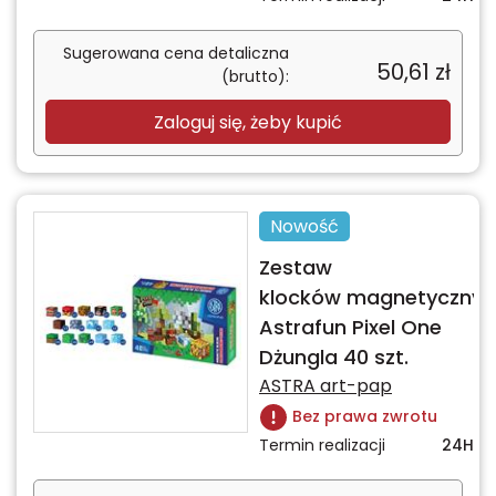
Sugerowana cena detaliczna
50,61
zł
(brutto):
Zaloguj się, żeby kupić
Nowość
Zestaw
klocków magnetycznyc
Astrafun Pixel One
Dżungla 40 szt.
ASTRA art-pap
Bez prawa zwrotu
Termin realizacji
24H