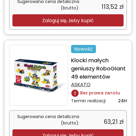
Sugerowana cena detaliczna
113,52
zł
(brutto):
Zaloguj się, żeby kupić
Nowość
Klocki małych
geniuszy RoboGiant
49 elementów
ASKATO
Bez prawa zwrotu
Termin realizacji
24H
Sugerowana cena detaliczna
63,21
zł
(brutto):
Zaloguj się, żeby kupić