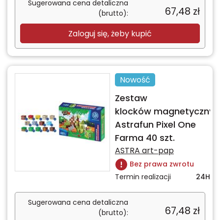
Sugerowana cena detaliczna
67,48
zł
(brutto):
Zaloguj się, żeby kupić
Nowość
Zestaw
klocków magnetycznyc
Astrafun Pixel One
Farma 40 szt.
ASTRA art-pap
Bez prawa zwrotu
Termin realizacji
24H
Sugerowana cena detaliczna
67,48
zł
(brutto):