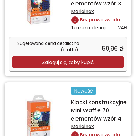
elementów wzór 3
Marioinex
Bez prawa zwrotu
Termin realizacji
24H
Sugerowana cena detaliczna
59,96
zł
(brutto):
Zaloguj się, żeby kupić
Nowość
Klocki konstrukcyjne
Mini Waffle 70
elementów wzór 4
Marioinex
Bez prawa zwrotu