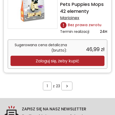
Pets Puppies Mops
42 elementy
Marioinex
Bez prawa zwrotu
Termin realizacji
24H
Sugerowana cena detaliczna
46,99
zł
(brutto):
Zaloguj się, żeby kupić
z
23
ZAPISZ SIĘ NA NASZ NEWSLETTER