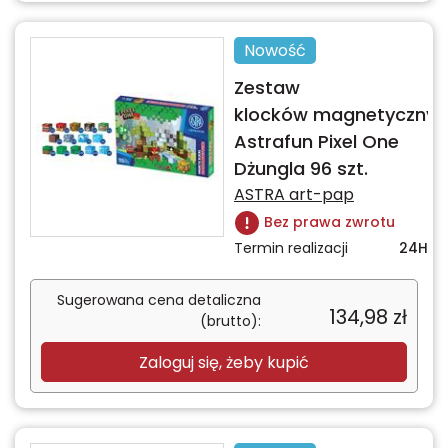
Nowość
Zestaw
klocków magnetycznyc
Astrafun Pixel One
Dżungla 96 szt.
ASTRA art-pap
Bez prawa zwrotu
Termin realizacji
24H
Sugerowana cena detaliczna
134,98
zł
(brutto):
Zaloguj się, żeby kupić