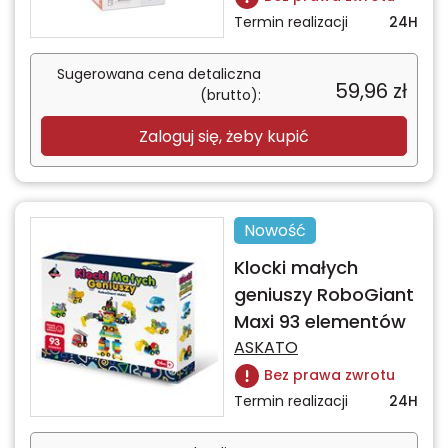
Termin realizacji
24H
Sugerowana cena detaliczna
59,96
zł
(brutto):
Zaloguj się, żeby kupić
Nowość
Klocki małych
geniuszy RoboGiant
Maxi 93 elementów
ASKATO
Bez prawa zwrotu
Termin realizacji
24H