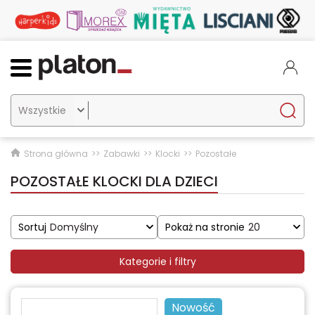

Strona główna
Zabawki
Klocki
Pozostałe
POZOSTAŁE KLOCKI DLA DZIECI
Sortuj
Domyślny
Pokaż na stronie
20
Kategorie i filtry
Nowość