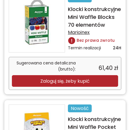
Klocki konstrukcyjne
Mini Waffle Blocks
70 elementów
Marioinex
Bez prawa zwrotu
Termin realizacji
24H
Sugerowana cena detaliczna
61,40
zł
(brutto):
Zaloguj się, żeby kupić
Nowość
Klocki konstrukcyjne
Mini Waffle Pocket