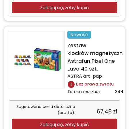
Zaloguj się, żeby kupić
Nowość
Zestaw
klocków magnetycznyc
Astrafun Pixel One
Lava 40 szt.
ASTRA art-pap
Bez prawa zwrotu
Termin realizacji
24H
Sugerowana cena detaliczna
67,48
zł
(brutto):
Zaloguj się, żeby kupić