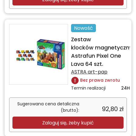
Nowość
Zestaw
klocków magnetycznyc
Astrafun Pixel One
Lava 64 szt.
ASTRA art-pap
Bez prawa zwrotu
Termin realizacji
24H
Sugerowana cena detaliczna
92,80
zł
(brutto):
Zaloguj się, żeby kupić