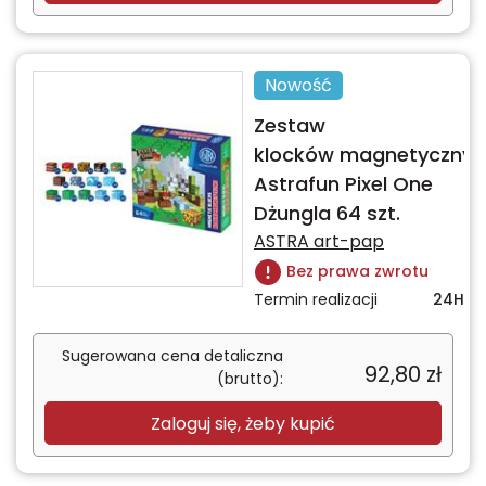
Nowość
Zestaw
klocków magnetycznyc
Astrafun Pixel One
Dżungla 64 szt.
ASTRA art-pap
Bez prawa zwrotu
Termin realizacji
24H
Sugerowana cena detaliczna
92,80
zł
(brutto):
Zaloguj się, żeby kupić