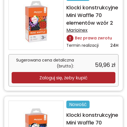
Klocki konstrukcyjne
Mini Waffle 70
elementów wzór 2
Marioinex
Bez prawa zwrotu
Termin realizacji
24H
Sugerowana cena detaliczna
59,96
zł
(brutto):
Zaloguj się, żeby kupić
Nowość
Klocki konstrukcyjne
Mini Waffle 70