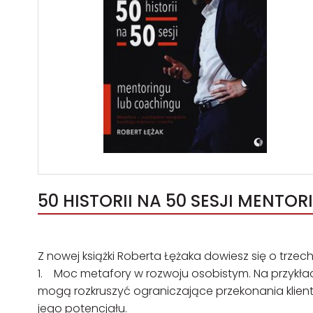
50 HISTORII NA 50 SESJI MENTO
Z nowej książki Roberta Łężaka dowiesz się o trzec
1. Moc metafory w rozwoju osobistym. Na przykładz
mogą rozkruszyć ograniczające przekonania klien
jego potencjału.