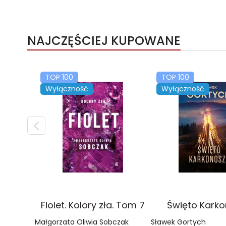
NAJCZĘŚCIEJ KUPOWANE
TOP 100
TOP 100
Wyłączność
Wyłączność
Fiolet. Kolory zła. Tom 7
Święto Kark
Małgorzata Oliwia Sobczak
Sławek Gortych