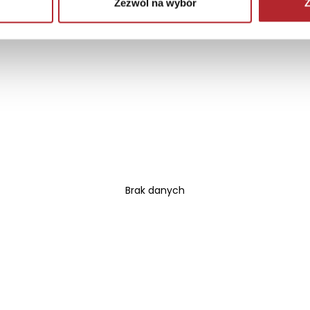
Zezwól na wybór
Z
Brak danych