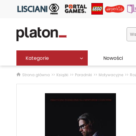
Kategorie
Nowości
Strona główna
Książki
Poradniki
Motywacyjne
Roz