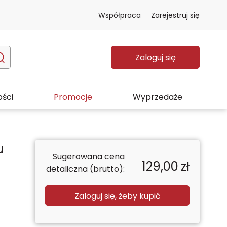
Współpraca
Zarejestruj się
Zaloguj się
ści
Promocje
Wyprzedaże
u
Sugerowana cena
129,00
zł
detaliczna (brutto):
Zaloguj się, żeby kupić