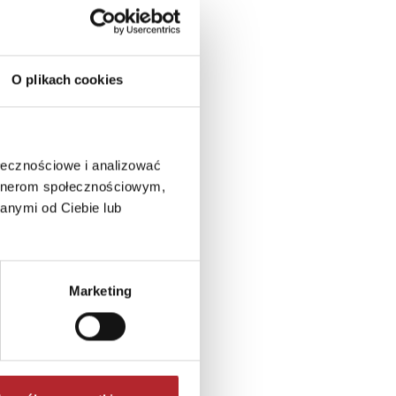
O plikach cookies
ołecznościowe i analizować
artnerom społecznościowym,
anymi od Ciebie lub
Marketing