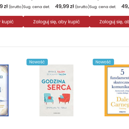
99
zł
49,99
zł
49
(brutto)
Sug. cena det.
(brutto)
Sug. cena det.
y kupić
Zaloguj się, aby kupić
Zaloguj się, 
Nowość
Nowość