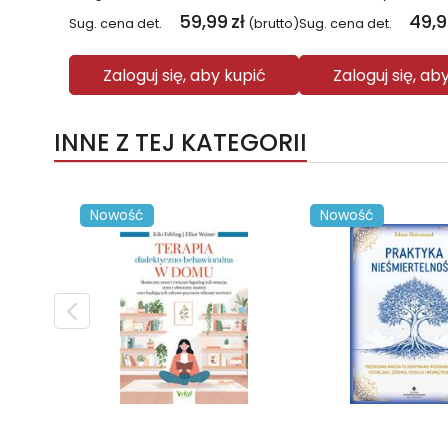
59,99
zł
49,
Sug. cena det.
(brutto)
Sug. cena det.
Zaloguj się, aby kupić
Zaloguj się, ab
INNE Z TEJ KATEGORII
Nowość
Nowość