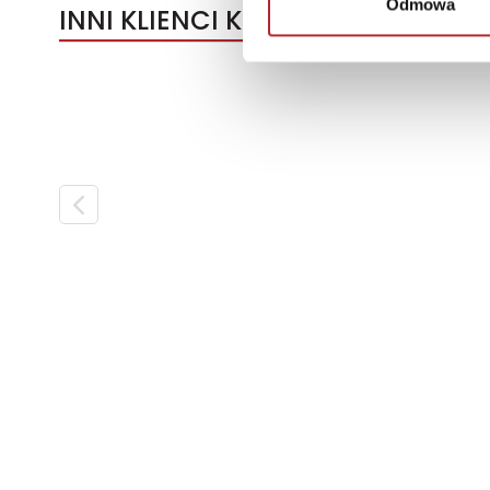
Odmowa
INNI KLIENCI KUPOWALI