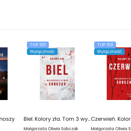
TOP 100
TOP 100
Wyłączność
Wyłączność
onoszy
Biel. Kolory zła. Tom 3 wyd. 2025
Małgorzata Oliwia Sobczak
Małgorzata Oliwia 