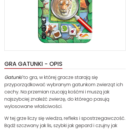
GRA GATUNKI - OPIS
Gatunki
to gra, w której gracze starają się
przyporządkować wybranym gatunkom zwierząt ich
cechy. Na przemian rzucają kośćmi i muszą jak
najszybciej znaleźć zwierzę, do którego pasują
wylosowane właściwości.
W tej grze liczy się wiedza, refleks i spostrzegawczość.
Bądź szczwany jak lis, szybki jak gepard i czujny jak