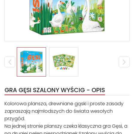
GRA GĘSI SZALONY WYŚCIG - OPIS
Kolorowa plansza, drewniane gąski i proste zasady
zapraszają najmłodszych do świata wesołych
przygód.
Na jednej stronie planszy czeka klasyczna gra Gęsi, a
na drugiej pełen niespodzianek Szalony wyścig do