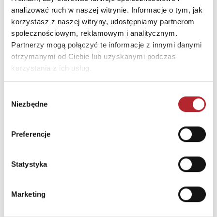
analizować ruch w naszej witrynie. Informacje o tym, jak
INNI KLIENCI KUPOWALI
korzystasz z naszej witryny, udostępniamy partnerom
społecznościowym, reklamowym i analitycznym.
Partnerzy mogą połączyć te informacje z innymi danymi
otrzymanymi od Ciebie lub uzyskanymi podczas
korzystania z ich usług.
Wybór
Niezbędne
zgody
Preferencje
Brak danych
Statystyka
Marketing