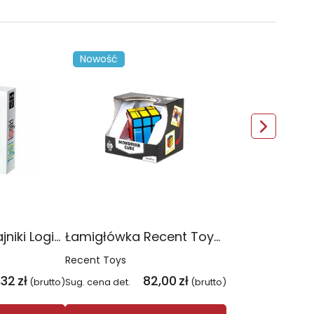
Nowość
Gra logiczna Tajniki Logiki EP60609
Łamigłówka Recent Toys Mondrian Cube poziom 3,5/5
Recent Toys
,32
zł
82,00
zł
(brutto)
Sug. cena det.
(brutto)