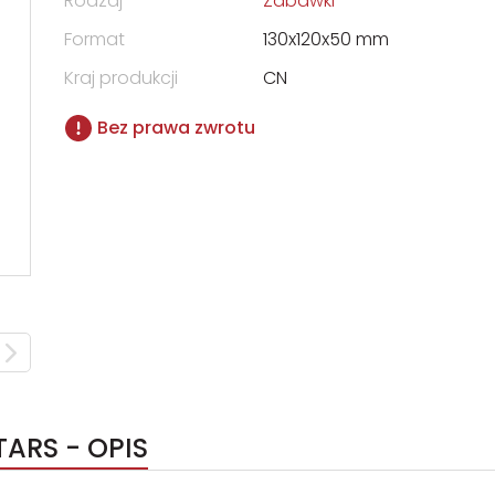
Rodzaj
Zabawki
Format
130x120x50 mm
Kraj produkcji
CN
Bez prawa zwrotu
ARS - OPIS