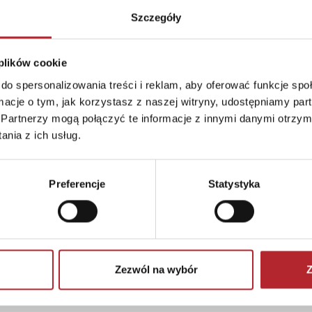
Szczegóły
 plików cookie
do spersonalizowania treści i reklam, aby oferować funkcje sp
ormacje o tym, jak korzystasz z naszej witryny, udostępniamy p
Partnerzy mogą połączyć te informacje z innymi danymi otrzym
nia z ich usług.
Preferencje
Statystyka
Zezwól na wybór
Z