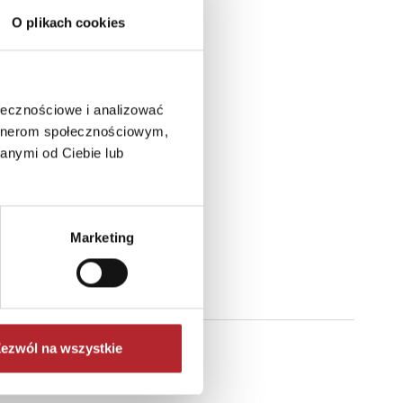
O plikach cookies
ołecznościowe i analizować
artnerom społecznościowym,
anymi od Ciebie lub
Marketing
ezwól na wszystkie