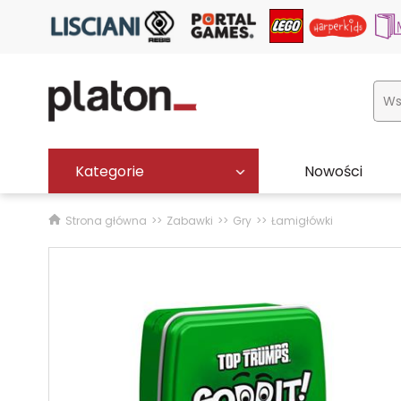
Kategorie
Nowości
Strona główna
Zabawki
Gry
Łamigłówki