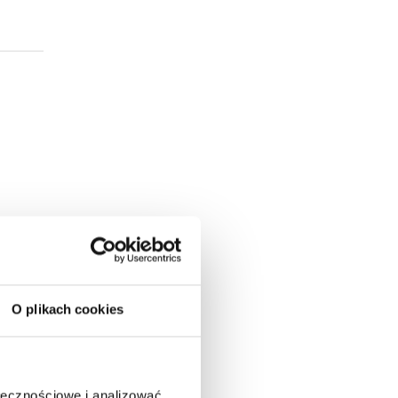
O plikach cookies
ołecznościowe i analizować