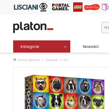
Kategorie
Nowości
Strona główna
Zabawki
Gry