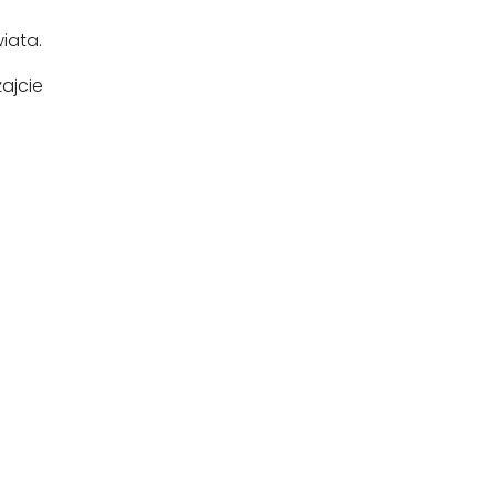
iata.
ajcie