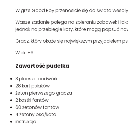
W grze Good Boy przenosicie się do świata wesołyc
Wasze zadanie polega na zbieraniu zabawek i łakoc
jednak na przebiegłe koty, które mogą popsuć na
Gracz, który okaże się największym przyjacielem p
Wiek: +6
Zawartość pudełka
3 plansze podwórka
28 kart psiaków
żeton pierwszego gracza
2 kostki fantów
60 żetonów fantów
4 żetony psa/kota
instrukcja