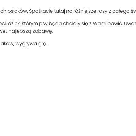
h psiaków. Spotkacie tutaj najróżniejsze rasy z całego św
i, dzięki którym psy będą chciały się z Wami bawić. Uważ
wet najlepszą zabawę.
siaków, wygrywa grę.