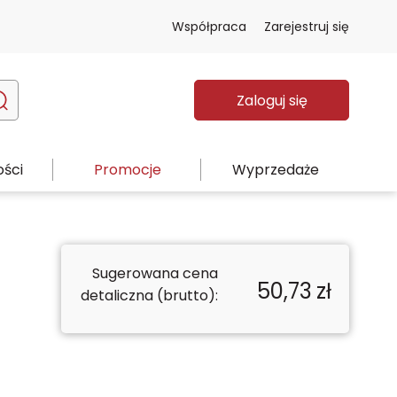
Współpraca
Zarejestruj się
Zaloguj się
ści
Promocje
Wyprzedaże
Sugerowana cena
50,73
zł
detaliczna (brutto):