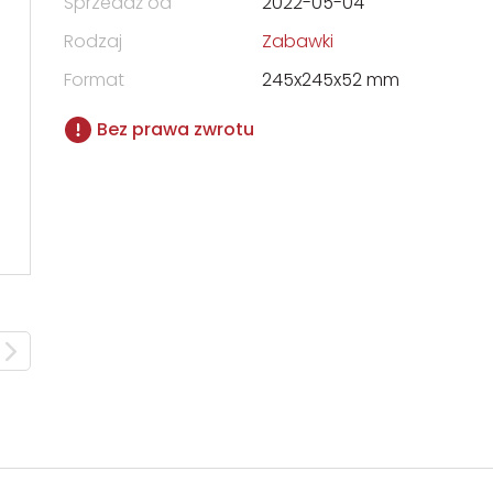
Sprzedaż od
2022-05-04
Rodzaj
Zabawki
Format
245x245x52 mm
Bez prawa zwrotu