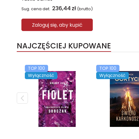
236,44
zł
Sug. cena det.
(brutto)
Zaloguj się, aby kupić
NAJCZĘŚCIEJ KUPOWANE
TOP 100
TOP 100
Wyłączność
Wyłączność