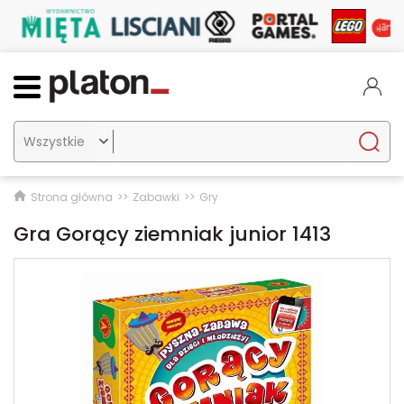

Strona główna
Zabawki
Gry
Gra Gorący ziemniak junior 1413