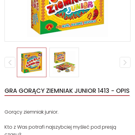
GRA GORĄCY ZIEMNIAK JUNIOR 1413 - OPIS
Gorący ziemniak junior.
Kto z Was potrafi najszybciej myśleć pod presją
czasu?