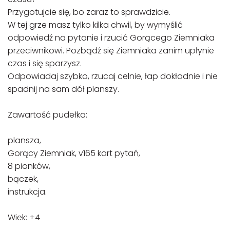
Przygotujcie się, bo zaraz to sprawdzicie.
W tej grze masz tylko kilka chwil, by wymyślić
odpowiedź na pytanie i rzucić Gorącego Ziemniaka
przeciwnikowi. Pozbądź się Ziemniaka zanim upłynie
czas i się sparzysz.
Odpowiadaj szybko, rzucaj celnie, łap dokładnie i nie
spadnij na sam dół planszy.
Zawartość pudełka:
plansza,
Gorący Ziemniak, v165 kart pytań,
8 pionków,
bączek,
instrukcja.
Wiek: +4