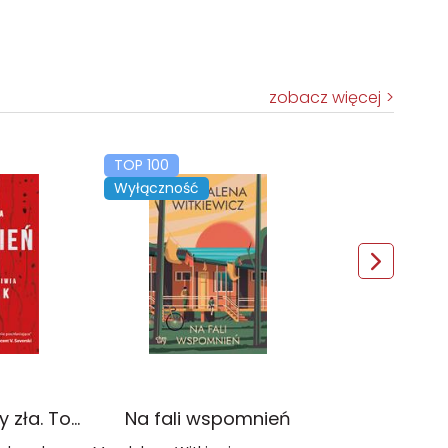
zobacz więcej
TOP 100
Wyłączność
Czerwień. Kolory zła. Tom 1 wyd. 2025
Na fali wspomnień