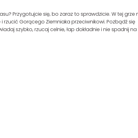
asu? Przygotujcie się, bo zaraz to sprawdzicie. W tej grze
e i rzucić Gorącego Ziemniaka przeciwnikowi. Pozbądź się
iadaj szybko, rzucaj celnie, łap dokładnie i nie spadnij n