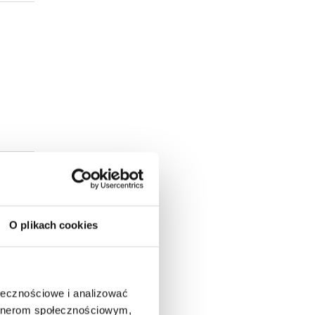
O plikach cookies
ołecznościowe i analizować
artnerom społecznościowym,