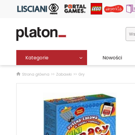
Kategorie
Nowości
Strona główna
Zabawki
Gry