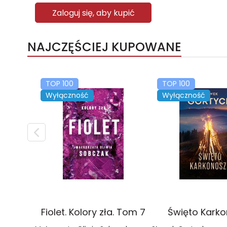
Zaloguj się, aby kupić
NAJCZĘŚCIEJ KUPOWANE
TOP 100
TOP 100
Wyłączność
Wyłączność
Fiolet. Kolory zła. Tom 7
Święto Kark