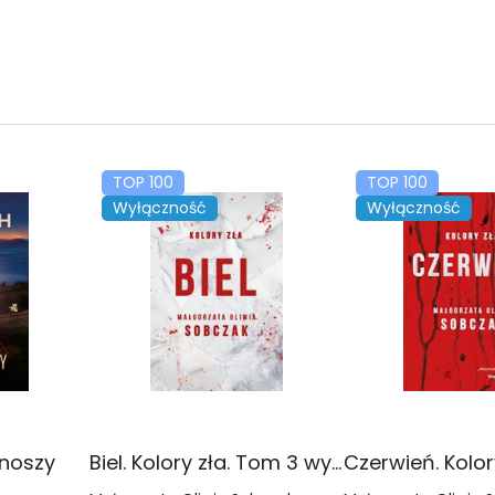
TOP 100
TOP 100
Wyłączność
Wyłączność
onoszy
Biel. Kolory zła. Tom 3 wyd. 2025