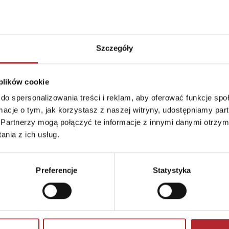
Szczegóły
ER Piotr Pundzis
 plików cookie
do spersonalizowania treści i reklam, aby oferować funkcje sp
ormacje o tym, jak korzystasz z naszej witryny, udostępniamy p
Partnerzy mogą połączyć te informacje z innymi danymi otrzym
pl
nia z ich usług.
Preferencje
Statystyka
 Zestaw zawiera małe elementy - niebezpieczeństwo