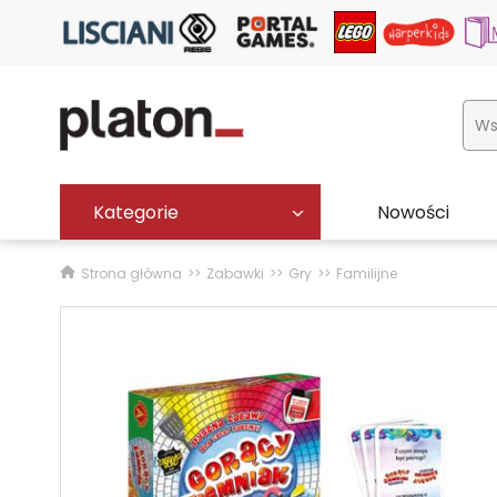
Kategorie
Nowości
Strona główna
Zabawki
Gry
Familijne