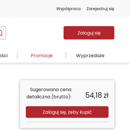
Współpraca
Zarejestruj się
Zaloguj się
ści
Promocje
Wyprzedaże
Sugerowana cena
54,18
zł
detaliczna (brutto):
Zaloguj się, żeby kupić