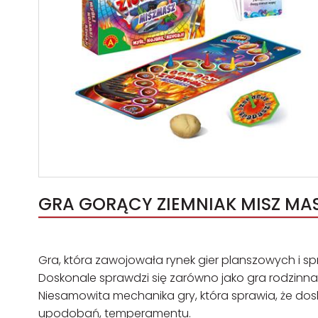
GRA GORĄCY ZIEMNIAK MISZ MAS
Gra, która zawojowała rynek gier planszowych i sp
Doskonale sprawdzi się zarówno jako gra rodzinna 
Niesamowita mechanika gry, która sprawia, że dosk
upodobań, temperamentu.