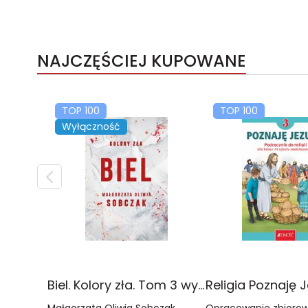
NAJCZĘŚCIEJ KUPOWANE
TOP 100
TOP 100
Wyłączność
Biel. Kolory zła. Tom 3 wyd. 2025