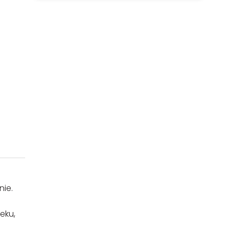
nie.
eku,