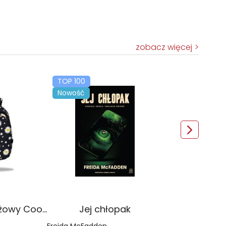
zobacz więcej
TOP 100
Nowość
Plecak młodzieżowy Coolpack Jerry Daisy Black
Jej chłopak