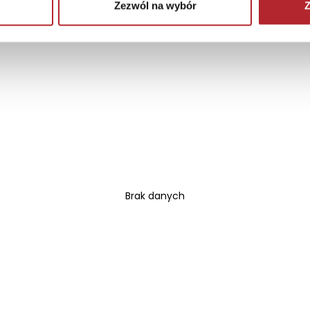
Zezwól na wybór
Z
Brak danych