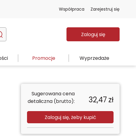
Współpraca
Zarejestruj się
Zaloguj się
ści
Promocje
Wyprzedaże
Sugerowana cena
32,47
zł
detaliczna (brutto):
Zaloguj się, żeby kupić