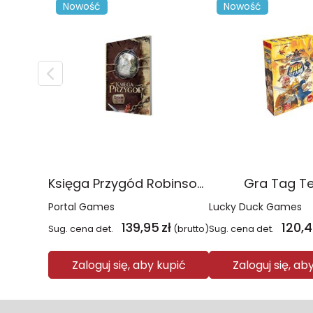
Nowość
Nowość
Księga Przygód Robinson Crusoe
Gra Tag T
Portal Games
Lucky Duck Games
139,95
zł
120,
Sug. cena det.
(brutto)
Sug. cena det.
Zaloguj się, aby kupić
Zaloguj się, ab