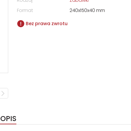
Rodzaj
Zabawki
Format
240x150x40 mm
Bez prawa zwrotu
OPIS