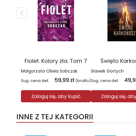
Fiolet. Kolory zła. Tom 7
Święto Kark
Małgorzata Oliwia Sobczak
Sławek Gortych
59,99
zł
49,
Sug. cena det.
(brutto)
Sug. cena det.
Zaloguj się, aby kupić
Zaloguj się, ab
INNE Z TEJ KATEGORII