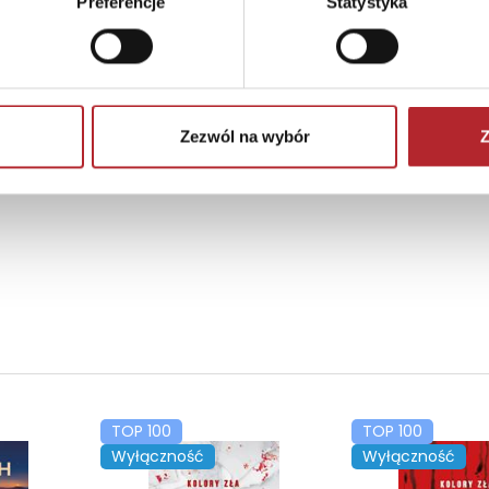
Preferencje
Statystyka
Zezwól na wybór
Z
TOP 100
TOP 100
Wyłączność
Wyłączność