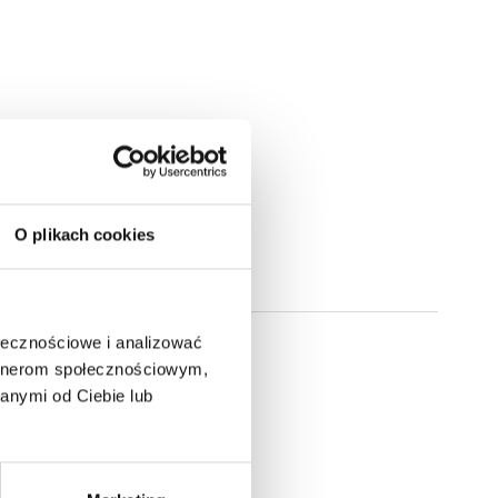
O plikach cookies
ołecznościowe i analizować
artnerom społecznościowym,
anymi od Ciebie lub