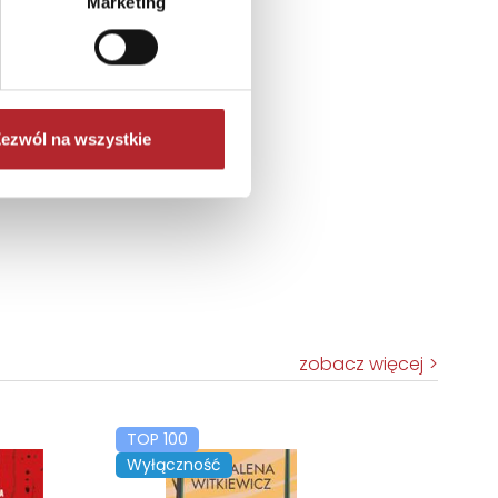
Marketing
ezwól na wszystkie
zobacz więcej
TOP 100
Wyłączność