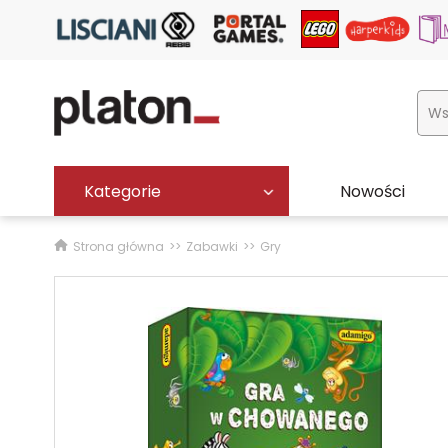
Kategorie
Nowości
Strona główna
Zabawki
Gry