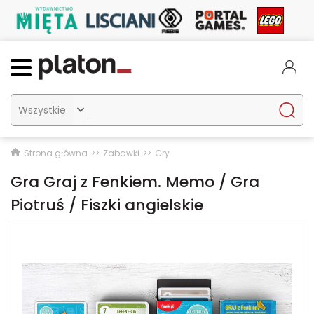

Strona główna
Zabawki
Gry
Gra Graj z Fenkiem. Memo / Gra
Piotruś / Fiszki angielskie