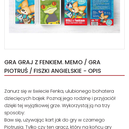
GRA GRAJ Z FENKIEM. MEMO / GRA
PIOTRUŚ / FISZKI ANGIELSKIE - OPIS
Zanurz się w świecie Fenka, ulubionego bohatera
dziecięcych bajek. Poznaj jego rodzinę i przyjaciół
dzięki tej wyjątkowej grze. Wykorzystaj ją na trzy
sposoby:
Baw się, używając kart jak do gry w czarnego
Piotrusia. Tylko czy ten gracz, który na końcu gry