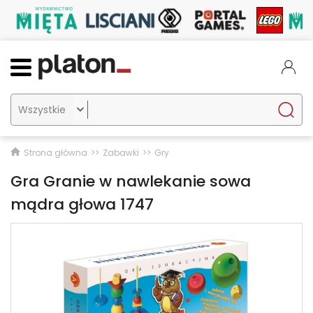

Strona główna
Zabawki
Gry
Gra Granie w nawlekanie sowa
mądra głowa 1747