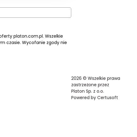
erty platon.com.pl. Wszelkie
ym czasie. Wycofanie zgody nie
2026 © Wszelkie prawa
zastrzeżone przez
Platon Sp. z o.o.
Powered by
Certusoft