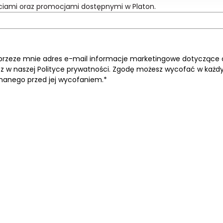
ciami oraz promocjami dostępnymi w Platon.
przeze mnie adres e-mail informacje marketingowe dotyczące of
 w naszej Polityce prywatności. Zgodę możesz wycofać w każd
nanego przed jej wycofaniem.*