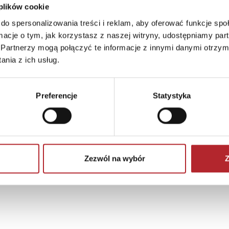
dzieci.
 plików cookie
do spersonalizowania treści i reklam, aby oferować funkcje sp
Wiek: +7
ormacje o tym, jak korzystasz z naszej witryny, udostępniamy p
Partnerzy mogą połączyć te informacje z innymi danymi otrzym
nia z ich usług.
Preferencje
Statystyka
zobacz więcej
Zezwól na wybór
Z