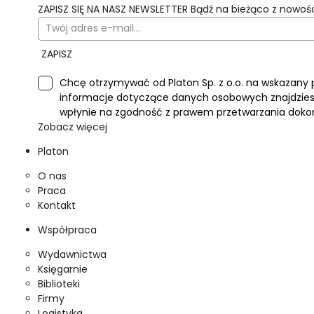
ZAPISZ SIĘ NA NASZ NEWSLETTER
Bądź na bieżąco z nowoś
ZAPISZ
Chcę otrzymywać od Platon Sp. z o.o. na wskazany 
informacje dotyczące danych osobowych znajdziesz
wpłynie na zgodność z prawem przetwarzania doko
Zobacz więcej
Platon
O nas
Praca
Kontakt
Współpraca
Wydawnictwa
Księgarnie
Biblioteki
Firmy
Logistyka