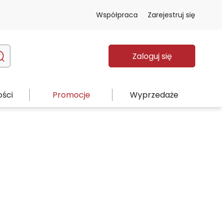
Współpraca
Zarejestruj się
Zaloguj się
ści
Promocje
Wyprzedaże