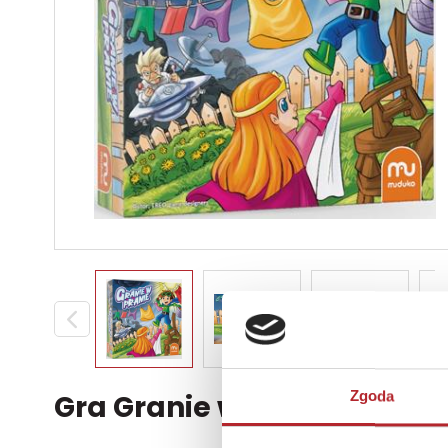
Zgoda
Gra Granie w pranie