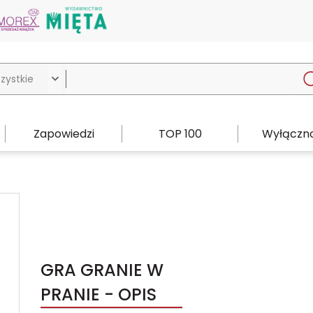

Zapowiedzi
TOP 100
Wyłączno
GRA GRANIE W
PRANIE - OPIS