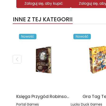
Zaloguj się, aby kupić
Zaloguj się, ab
INNE Z TEJ KATEGORII
Nowość
Nowość
Księga Przygód Robinson Crusoe
Gra Tag T
Portal Games
Lucky Duck Games