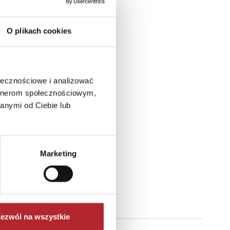
O plikach cookies
ołecznościowe i analizować
artnerom społecznościowym,
anymi od Ciebie lub
Marketing
ezwól na wszystkie