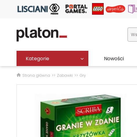
Kategorie
Nowości
Strona główna
Zabawki
Gry