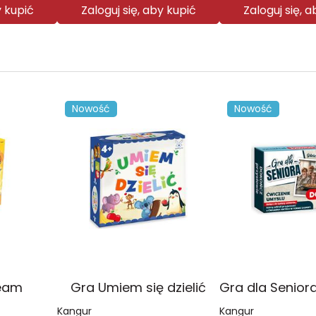
y kupić
Zaloguj się, aby kupić
Zaloguj się, 
Nowość
Nowość
eam
Gra Umiem się dzielić
Kangur
Kangur