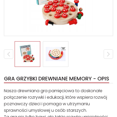
GRA GRZYBKI DREWNIANE MEMORY - OPIS
Nasza drewniana gra pamięciowa to doskonałe
połączenie rozrywki i edukacji, które wspiera rozwój
poznawczy dzieci i pomaga w utrzymaniu
sprawności umysłowej u osób starszych.
Ta gra nie tylko bawi, ale także rozwija umiejętności