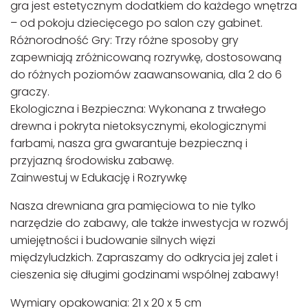
gra jest estetycznym dodatkiem do każdego wnętrza
– od pokoju dziecięcego po salon czy gabinet.
Różnorodność Gry: Trzy różne sposoby gry
zapewniają zróżnicowaną rozrywkę, dostosowaną
do różnych poziomów zaawansowania, dla 2 do 6
graczy.
Ekologiczna i Bezpieczna: Wykonana z trwałego
drewna i pokryta nietoksycznymi, ekologicznymi
farbami, nasza gra gwarantuje bezpieczną i
przyjazną środowisku zabawę.
Zainwestuj w Edukację i Rozrywkę
Nasza drewniana gra pamięciowa to nie tylko
narzędzie do zabawy, ale także inwestycja w rozwój
umiejętności i budowanie silnych więzi
międzyludzkich. Zapraszamy do odkrycia jej zalet i
cieszenia się długimi godzinami wspólnej zabawy!
Wymiary opakowania: 21 x 20 x 5 cm