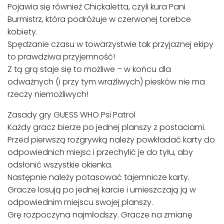
Pojawia się również Chickaletta, czyli kura Pani
Burmistrz, która podróżuje w czerwonej torebce
kobiety.
Spędzanie czasu w towarzystwie tak przyjaznej ekipy
to prawdziwa przyjemność!
Z tą grą staje się to możliwe – w końcu dla
odważnych (i przy tym wrażliwych) piesków nie ma
rzeczy niemożliwych!
Zasady gry GUESS WHO Psi Patrol
Każdy gracz bierze po jednej planszy z postaciami.
Przed pierwszą rozgrywką należy powkładać karty do
odpowiednich miejsc i przechylić je do tyłu, aby
odsłonić wszystkie okienka.
Następnie należy potasować tajemnicze karty.
Gracze losują po jednej karcie i umieszczają ją w
odpowiednim miejscu swojej planszy.
Grę rozpoczyna najmłodszy. Gracze na zmianę