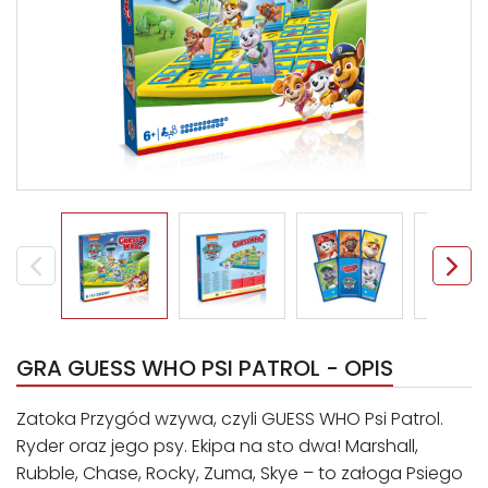
GRA GUESS WHO PSI PATROL - OPIS
Zatoka Przygód wzywa, czyli GUESS WHO Psi Patrol.
Ryder oraz jego psy. Ekipa na sto dwa! Marshall,
Rubble, Chase, Rocky, Zuma, Skye – to załoga Psiego