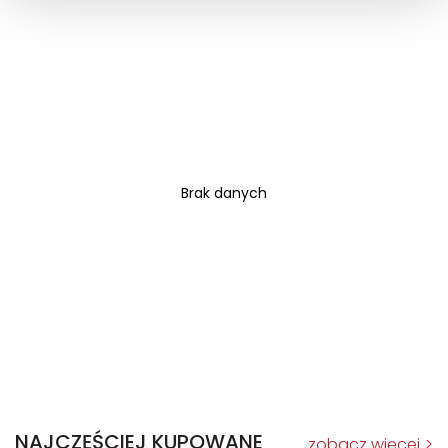
Brak danych
NAJCZĘŚCIEJ KUPOWANE
zobacz więcej