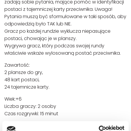
zadają sobie pytania, mające pomóc w identyfikacji
postaci z tajemniczej karty przeciwnika. Uwaga!
Pytania muszą być sformułowane w taki sposób, aby
odpowiedzią było TAK lub NIE.
Gracz po każdej rundzie wyklucza niepasujące
postaci, chowając je w planszy.
Wygrywa gracz, który podczas swojej rundy
właściwie wskaże wylosowaną postać przeciwnika.
Zawartość:
2 plansze do gry,
48 kart postaci,
24 tajemnicze karty.
Wiek:+6
Liczba graczy: 2 osoby
Czas rozgrywki: 15 minut
Uwaga! Nieodpowiednie dla dzieci w wieku poniżej 3