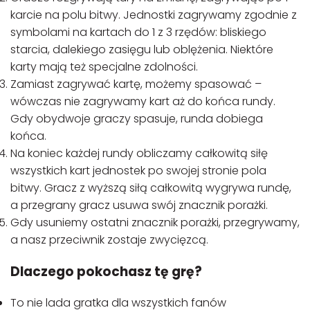
karcie na polu bitwy. Jednostki zagrywamy zgodnie z
symbolami na kartach do 1 z 3 rzędów: bliskiego
starcia, dalekiego zasięgu lub oblężenia. Niektóre
karty mają też specjalne zdolności.
Zamiast zagrywać kartę, możemy spasować –
wówczas nie zagrywamy kart aż do końca rundy.
Gdy obydwoje graczy spasuje, runda dobiega
końca.
Na koniec każdej rundy obliczamy całkowitą siłę
wszystkich kart jednostek po swojej stronie pola
bitwy. Gracz z wyższą siłą całkowitą wygrywa rundę,
a przegrany gracz usuwa swój znacznik porażki.
Gdy usuniemy ostatni znacznik porażki, przegrywamy,
a nasz przeciwnik zostaje zwycięzcą.
Dlaczego pokochasz tę grę?
To nie lada gratka dla wszystkich fanów