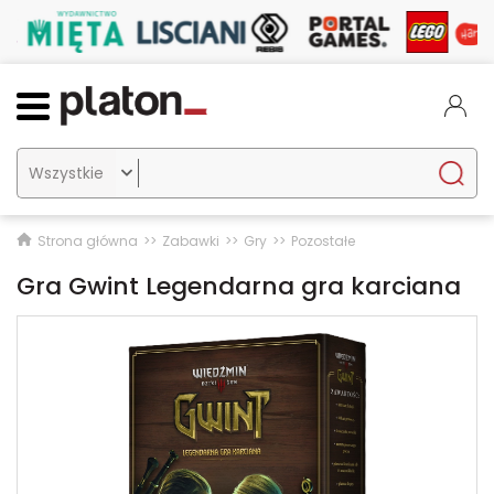

Strona główna
Zabawki
Gry
Pozostałe
Gra Gwint Legendarna gra karciana