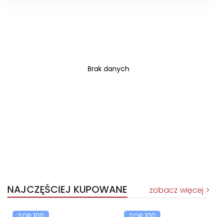
Brak danych
NAJCZĘŚCIEJ KUPOWANE
zobacz więcej
TOP 100
TOP 100