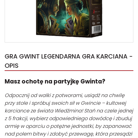
GRA GWINT LEGENDARNA GRA KARCIANA -
OPIS
Masz ochotę na partyjkę Gwinta?
Odpocznij od walki z potworami, usiądź na chwilę
przy stole i spróbuj swoich sił w Gwincie – kultowej
karciance ze świata Wiedźmina! Stań na czele jednej
z 5 frakcji, wybierz odpowiedniego dowódcę i zbuduj
armię w oparciu o potężne jednostki, by zapanować
nad polem bitwy i zdobyć przewagę, która przesądzi