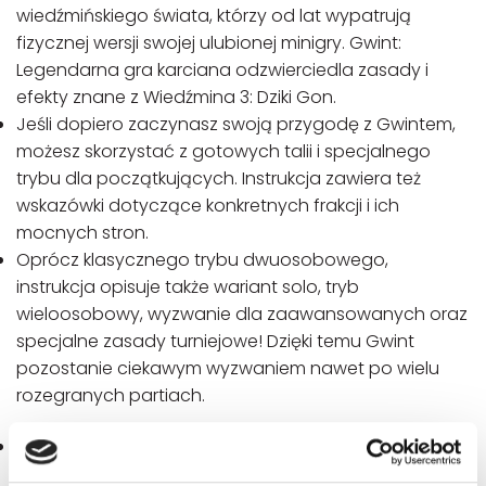
wiedźmińskiego świata, którzy od lat wypatrują
fizycznej wersji swojej ulubionej minigry. Gwint:
Legendarna gra karciana odzwierciedla zasady i
efekty znane z Wiedźmina 3: Dziki Gon.
Jeśli dopiero zaczynasz swoją przygodę z Gwintem,
możesz skorzystać z gotowych talii i specjalnego
trybu dla początkujących. Instrukcja zawiera też
wskazówki dotyczące konkretnych frakcji i ich
mocnych stron.
Oprócz klasycznego trybu dwuosobowego,
instrukcja opisuje także wariant solo, tryb
wieloosobowy, wyzwanie dla zaawansowanych oraz
specjalne zasady turniejowe! Dzięki temu Gwint
pozostanie ciekawym wyzwaniem nawet po wielu
rozegranych partiach.
Zawartość: