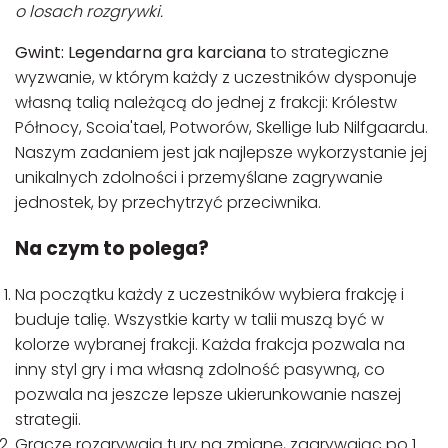
o losach rozgrywki.
Gwint: Legendarna gra karciana
to strategiczne
wyzwanie, w którym każdy z uczestników dysponuje
własną talią należącą do jednej z frakcji: Królestw
Północy, Scoia'tael, Potworów, Skellige lub Nilfgaardu.
Naszym zadaniem jest jak najlepsze wykorzystanie jej
unikalnych zdolności i przemyślane zagrywanie
jednostek, by przechytrzyć przeciwnika.
Na czym to polega?
Na początku każdy z uczestników wybiera frakcję i
buduje talię. Wszystkie karty w talii muszą być w
kolorze wybranej frakcji. Każda frakcja pozwala na
inny styl gry i ma własną zdolność pasywną, co
pozwala na jeszcze lepsze ukierunkowanie naszej
strategii.
Gracze rozgrywają tury na zmianę, zagrywając po 1