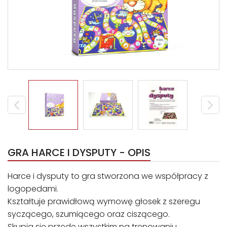
GRA HARCE I DYSPUTY - OPIS
Harce i dysputy to gra stworzona we współpracy z
logopedami.
Kształtuje prawidłową wymowę głosek z szeregu
syczącego, szumiącego oraz ciszącego.
Skupia się przede wszystkim na trenowaniu