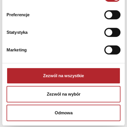
INNI KLIENCI KUPOWALI
Preferencje
Statystyka
Marketing
Zezwól na wszystkie
Zezwól na wybór
Odmowa