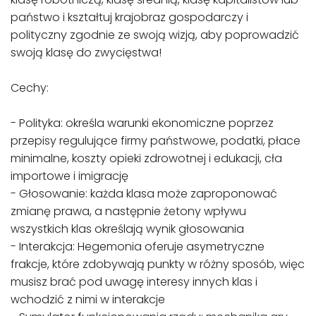
państwo i kształtuj krajobraz gospodarczy i
polityczny zgodnie ze swoją wizją, aby poprowadzić
swoją klasę do zwycięstwa!
Cechy:
- Polityka: określa warunki ekonomiczne poprzez
przepisy regulujące firmy państwowe, podatki, płace
minimalne, koszty opieki zdrowotnej i edukacji, cła
importowe i imigrację
- Głosowanie: każda klasa może zaproponować
zmianę prawa, a następnie żetony wpływu
wszystkich klas określają wynik głosowania
- Interakcja: Hegemonia oferuje asymetryczne
frakcje, które zdobywają punkty w różny sposób, więc
musisz brać pod uwagę interesy innych klas i
wchodzić z nimi w interakcje