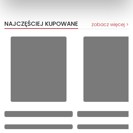
NAJCZĘŚCIEJ KUPOWANE
zobacz więcej