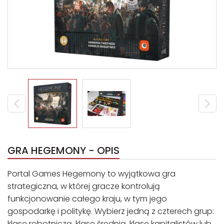
GRA HEGEMONY - OPIS
Portal Games Hegemony to wyjątkowa gra
strategiczna, w której gracze kontrolują
funkcjonowanie całego kraju, w tym jego
gospodarkę i politykę. Wybierz jedną z czterech grup:
klasę robotniczą, klasę średnią, klasę kapitalistów lub