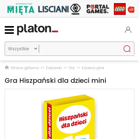

Strona główna
Zabawki
Gry
Edukacyjne
Gra Hiszpański dla dzieci mini