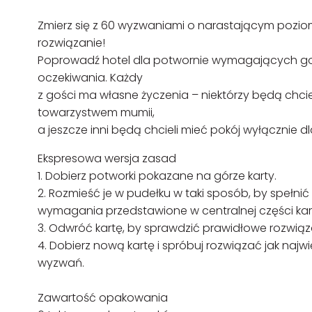
Zmierz się z 60 wyzwaniami o narastającym pozio
rozwiązanie!
Poprowadź hotel dla potwornie wymagających gośc
oczekiwania. Każdy
z gości ma własne życzenia – niektórzy będą chcie
towarzystwem mumii,
a jeszcze inni będą chcieli mieć pokój wyłącznie dla
Ekspresowa wersja zasad
1. Dobierz potworki pokazane na górze karty.
2. Rozmieść je w pudełku w taki sposób, by spełnić
wymagania przedstawione w centralnej części kar
3. Odwróć kartę, by sprawdzić prawidłowe rozwiąz
4. Dobierz nową kartę i spróbuj rozwiązać jak najwi
wyzwań.
Zawartość opakowania