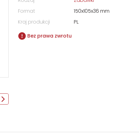
Rodzaj
Zabawki
Format
150x105x36 mm
Kraj produkcji
PL
Bez prawa zwrotu