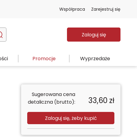
Współpraca
Zarejestruj się
Zaloguj się
ści
Promocje
Wyprzedaże
Sugerowana cena
33,60
zł
detaliczna (brutto):
Zaloguj się, żeby kupić