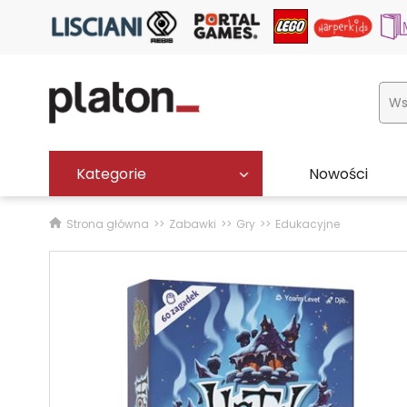
Kategorie
Nowości
Strona główna
Zabawki
Gry
Edukacyjne