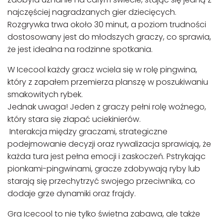
najczęściej nagradzanych gier dziecięcych.
Rozgrywka trwa około 30 minut, a poziom trudności
dostosowany jest do młodszych graczy, co sprawia,
że jest idealna na rodzinne spotkania.
W Icecool każdy gracz wciela się w rolę pingwina,
który z zapałem przemierza planszę w poszukiwaniu
smakowitych rybek.
Jednak uwaga! Jeden z graczy pełni rolę woźnego,
który stara się złapać uciekinierów.
Interakcja między graczami, strategiczne
podejmowanie decyzji oraz rywalizacja sprawiają, że
każda tura jest pełna emocji i zaskoczeń. Pstrykając
pionkami-pingwinami, gracze zdobywają ryby lub
starają się przechytrzyć swojego przeciwnika, co
dodaje grze dynamiki oraz frajdy.
Gra Icecool to nie tylko świetna zabawa, ale także