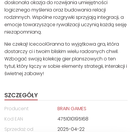
doskonała okazja do rozwijania umiejętności
logicznego myślenia oraz budowania relacji
rodzinnych. Wspólne rozgrywki sprzyjają integracji, a
emocje towarzyszące rywalizacji uczynią każdą sesję
niezapomnianą.
Nie czekaj! IcecoolGranna to wyjątkowa gra, która
dostarczy ci i twoim bliskim wielu radosnych chwil.
Wzbogać swoją kolekcję gier planszowych o ten
tytuł, który łączy w sobie elementy strategii, interakcji i
świetnej zabawy!
SZCZEGÓŁY
Producent
BRAIN GAMES
Kod EAN
4751010195168
Sprzedaż od
2025-04-22