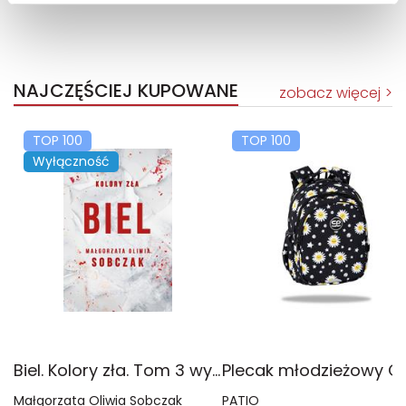
NAJCZĘŚCIEJ KUPOWANE
zobacz więcej
TOP 100
TOP 100
Wyłączność
Biel. Kolory zła. Tom 3 wyd. 2025
Małgorzata Oliwia Sobczak
PATIO