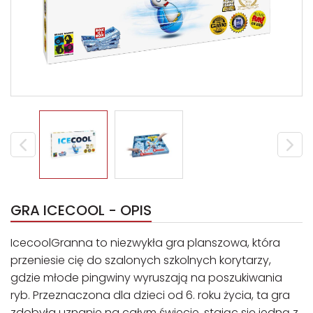
GRA ICECOOL - OPIS
IcecoolGranna to niezwykła gra planszowa, która
przeniesie cię do szalonych szkolnych korytarzy,
gdzie młode pingwiny wyruszają na poszukiwania
ryb. Przeznaczona dla dzieci od 6. roku życia, ta gra
zdobyła uznanie na całym świecie, stając się jedną z