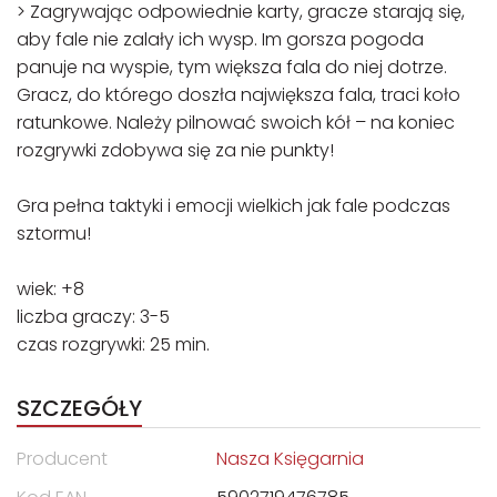
> Zagrywając odpowiednie karty, gracze starają się,
aby fale nie zalały ich wysp. Im gorsza pogoda
panuje na wyspie, tym większa fala do niej dotrze.
Gracz, do którego doszła największa fala, traci koło
ratunkowe. Należy pilnować swoich kół – na koniec
rozgrywki zdobywa się za nie punkty!
Gra pełna taktyki i emocji wielkich jak fale podczas
sztormu!
wiek: +8
liczba graczy: 3-5
czas rozgrywki: 25 min.
SZCZEGÓŁY
Producent
Nasza Księgarnia