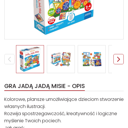
GRA JADĄ JADĄ MISIE - OPIS
Kolorowe, plansze umożliwiające dzieciom stworzenie
własnych ilustracji.
Rozwija spostrzegawczość, kreatywność i logiczne
myślenie Twoich pociech.
Jak grać: