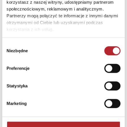
korzystasz z naszej witryny, udostępniamy partnerom
społecznościowym, reklamowym i analitycznym.
Partnerzy mogą połączyć te informacje z innymi danymi
otrzymanymi od Ciebie lub uzyskanymi podczas
korzystania z ich usług.
Wybór
Niezbędne
zgody
Brak danych
Preferencje
Statystyka
Marketing