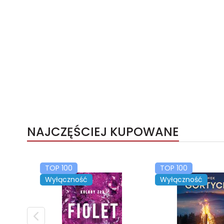
NAJCZĘŚCIEJ KUPOWANE
TOP 100
TOP 100
Wyłączność
Wyłączność