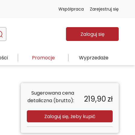
Współpraca
Zarejestruj się
Zaloguj się
ści
Promocje
Wyprzedaże
Sugerowana cena
219,90
zł
detaliczna (brutto):
Zaloguj się, żeby kupić