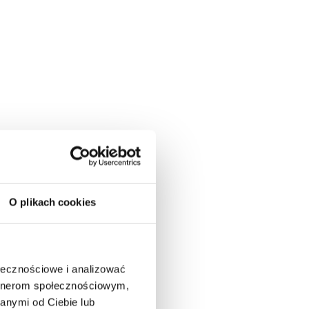
O plikach cookies
ołecznościowe i analizować
artnerom społecznościowym,
anymi od Ciebie lub