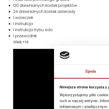
120 drewnianych kostek projektów
24 drewnianych kostek asteroidy
1 woreczek
1 instrukcja
1 instrukcja trybu solo
1 przewodnik
Wiek:+14
Zgoda
Niniejsza strona korzysta z
Wykorzystujemy pliki cookie 
ruch w naszej witrynie. Inf
reklamowym i analitycznym. 