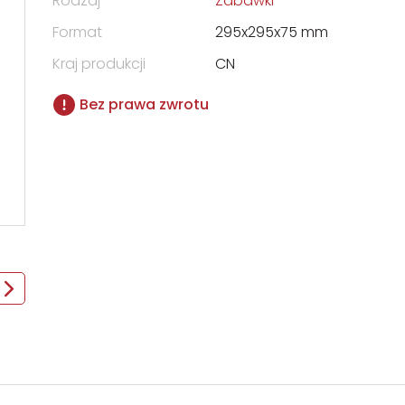
Rodzaj
Zabawki
Format
295x295x75 mm
Kraj produkcji
CN
Bez prawa zwrotu