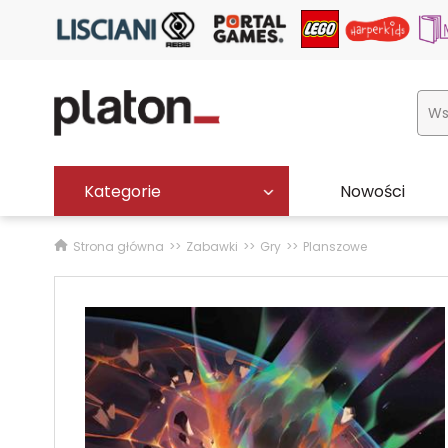
Kategorie
Nowości
Strona główna
Zabawki
Gry
Planszowe