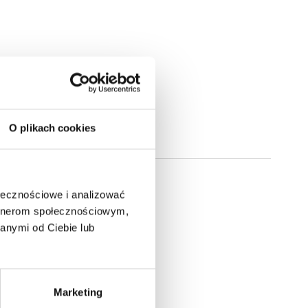
O plikach cookies
ołecznościowe i analizować
artnerom społecznościowym,
anymi od Ciebie lub
Marketing