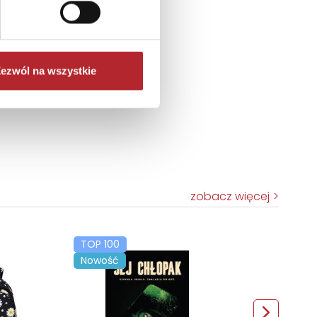
ezwól na wszystkie
zobacz więcej
TOP 100
Nowość