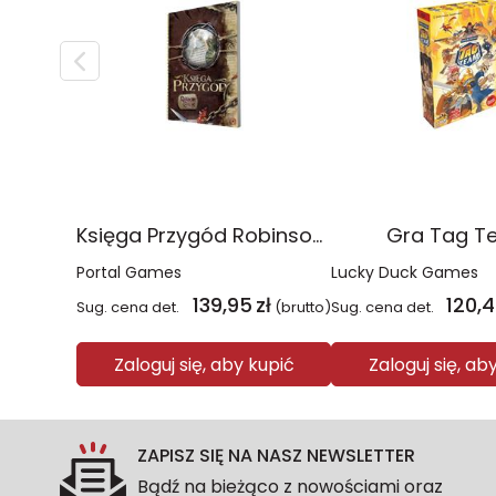
Księga Przygód Robinson Crusoe
Gra Tag T
Portal Games
Lucky Duck Games
139,95
zł
120,
Sug. cena det.
(brutto)
Sug. cena det.
Zaloguj się, aby kupić
Zaloguj się, ab
ZAPISZ SIĘ NA NASZ NEWSLETTER
Bądź na bieżąco z nowościami oraz