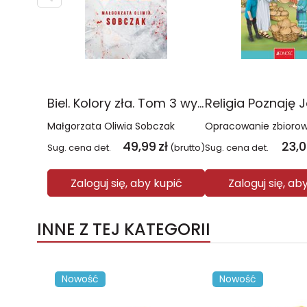
Biel. Kolory zła. Tom 3 wyd. 2025
Małgorzata Oliwia Sobczak
Opracowanie zbioro
49,99
zł
23,
Sug. cena det.
(brutto)
Sug. cena det.
Zaloguj się, aby kupić
Zaloguj się, ab
INNE Z TEJ KATEGORII
Nowość
Nowość