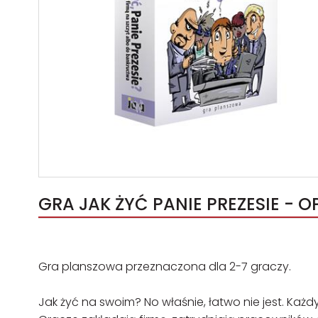
GRA JAK ŻYĆ PANIE PREZESIE - O
Gra planszowa przeznaczona dla 2-7 graczy.
Jak żyć na swoim? No właśnie, łatwo nie jest. Każ