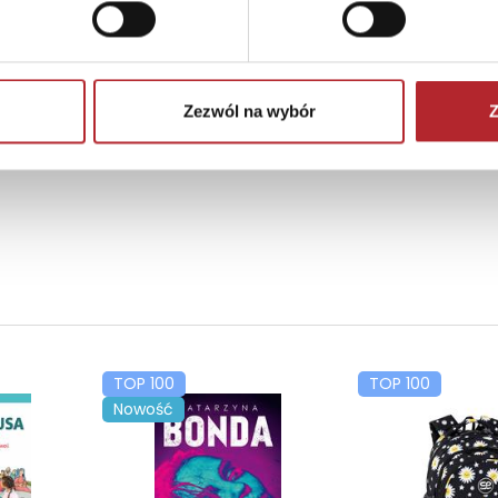
Zezwól na wybór
Z
TOP 100
TOP 100
Nowość