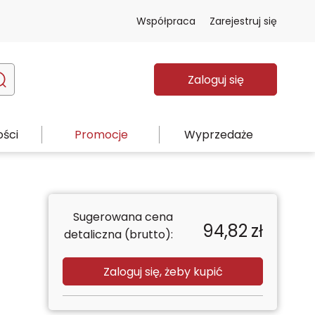
Współpraca
Zarejestruj się
Zaloguj się
ści
Promocje
Wyprzedaże
Sugerowana cena
94,82
zł
detaliczna (brutto):
Zaloguj się, żeby kupić