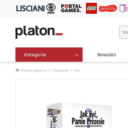
Kategorie
Nowości
Strona główna
Zabawki
Gry