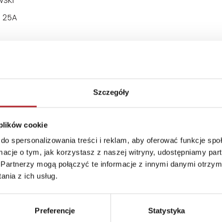
WSKI
a 25A
Szczegóły
 plików cookie
do spersonalizowania treści i reklam, aby oferować funkcje sp
ormacje o tym, jak korzystasz z naszej witryny, udostępniamy p
Partnerzy mogą połączyć te informacje z innymi danymi otrzym
nia z ich usług.
Preferencje
Statystyka