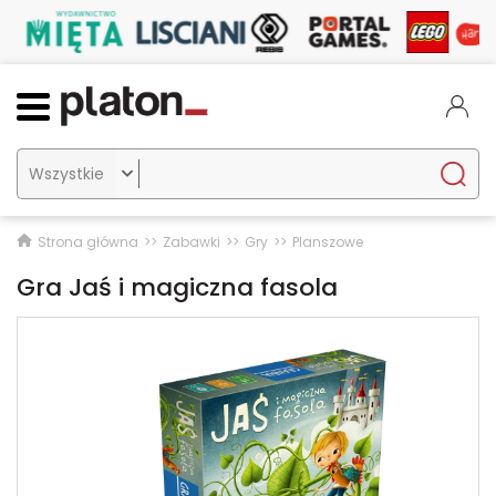

Strona główna
Zabawki
Gry
Planszowe
Gra Jaś i magiczna fasola