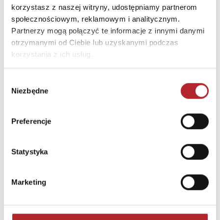
korzystasz z naszej witryny, udostępniamy partnerom
społecznościowym, reklamowym i analitycznym.
Partnerzy mogą połączyć te informacje z innymi danymi
otrzymanymi od Ciebie lub uzyskanymi podczas
korzystania z ich usług.
Wybór
Niezbędne
zgody
Brak danych
Preferencje
Statystyka
Marketing