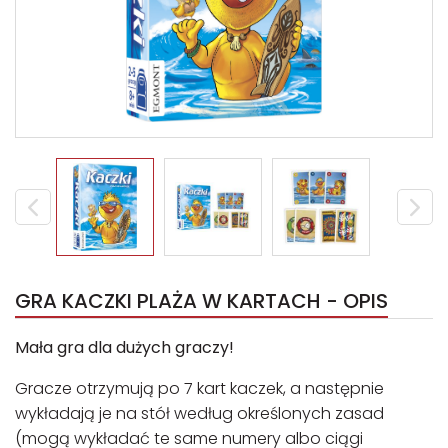
GRA KACZKI PLAŻA W KARTACH - OPIS
Mała gra dla dużych graczy!
Gracze otrzymują po 7 kart kaczek, a następnie
wykładają je na stół według określonych zasad
(mogą wykładać te same numery albo ciągi