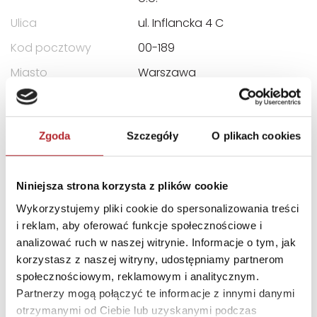
Ulica
ul. Inflancka 4 C
Kod pocztowy
00-189
Miasto
Warszawa
E-mail
recepcja@egmont.pl
Zgoda
Szczegóły
O plikach cookies
INNI KLIENCI KUPOWALI
Niniejsza strona korzysta z plików cookie
Wykorzystujemy pliki cookie do spersonalizowania treści
i reklam, aby oferować funkcje społecznościowe i
analizować ruch w naszej witrynie. Informacje o tym, jak
korzystasz z naszej witryny, udostępniamy partnerom
społecznościowym, reklamowym i analitycznym.
Partnerzy mogą połączyć te informacje z innymi danymi
otrzymanymi od Ciebie lub uzyskanymi podczas