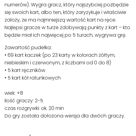
numerów). Wygra gracz, który najszybciej pozbędzie
się swoich kart, albo ten, który zaryzykuje i właściwie
założy, że ma najmniejszą wartość kart na ręce.
Najlepsi gracze w turze zdobywają punkty z kart – kto
będzie miał ich najwięcej po 5 turach, wygrywa grę.
Zawartość pudełka:
• 69 kart kaczek (po 23 karty w kolorach żółtym,
niebieskim i czerwonym, z liczbami od 0 do 8)
• 5 kart ręczników
• 5 kart kół ratunkowych
wiek: +8
ilość graczy: 2-5
czas rozgrywki: ok. 20 min
Do gry została dołożona wersja dla dwóch graczy.