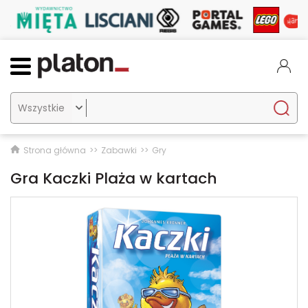

Strona główna
Zabawki
Gry
Gra Kaczki Plaża w kartach