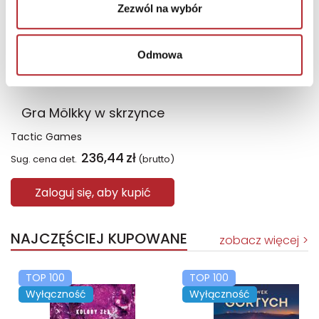
Zezwól na wybór
Odmowa
Gra Mölkky w skrzynce
Tactic Games
236,44
zł
Sug. cena det.
(brutto)
Zaloguj się, aby kupić
NAJCZĘŚCIEJ KUPOWANE
zobacz więcej
TOP 100
TOP 100
Wyłączność
Wyłączność