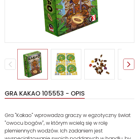
GRA KAKAO 105553 - OPIS
Gra "Kakao" wprowadza graczy w egzotyczny świat
"owocu bogów", w którym wcielą się w rolę
plemiennych wodzów. Ich zadaniem jest
wyspecjalizowanie swoich poddanych w handlu, by