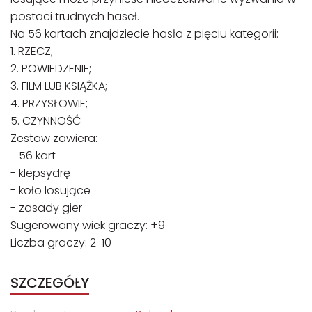
postaci trudnych haseł.
Na 56 kartach znajdziecie hasła z pięciu kategorii:
1. RZECZ;
2. POWIEDZENIE;
3. FILM LUB KSIĄŻKA;
4. PRZYSŁOWIE;
5. CZYNNOŚĆ
Zestaw zawiera:
- 56 kart
- klepsydrę
- koło losujące
- zasady gier
Sugerowany wiek graczy: +9
Liczba graczy: 2-10
SZCZEGÓŁY