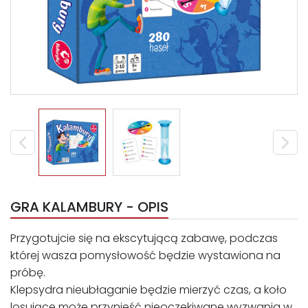
GRA KALAMBURY - OPIS
Przygotujcie się na ekscytującą zabawę, podczas
której wasza pomysłowość będzie wystawiona na
próbę.
Klepsydra nieubłaganie będzie mierzyć czas, a koło
losujące może przynieść nieoczekiwane wyzwania w