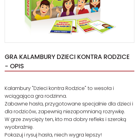
GRA KALAMBURY DZIECI KONTRA RODZICE
- OPIS
Kalambury "Dzieci kontra Rodzice" to wesoła i
wciągająca gra rodzinna.
Zabawne hasła, przygotowane specjalnie dla dzieci i
dla rodziców, zapewnią niezapomnianą rozrywkę.
W grze zwycięży ten, kto ma dobry refleks i szeroką
wyobraźnię.
Pokazuj i rysuj hasła, niech wygra lepszy!