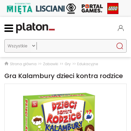

Strona główna
Zabawki
Gry
Edukacyjne
Gra Kalambury dzieci kontra rodzice