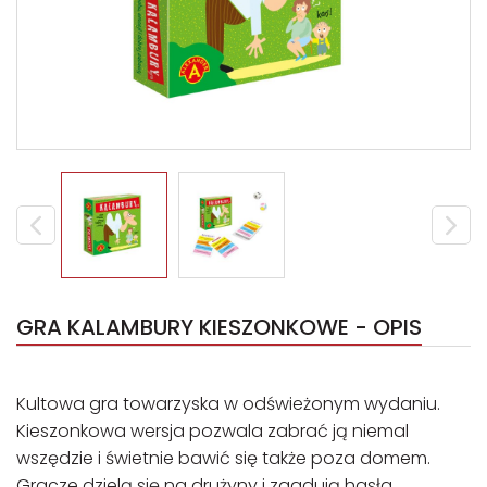
GRA KALAMBURY KIESZONKOWE - OPIS
Kultowa gra towarzyska w odświeżonym wydaniu.
Kieszonkowa wersja pozwala zabrać ją niemal
wszędzie i świetnie bawić się także poza domem.
Gracze dzielą się na drużyny i zgadują hasła