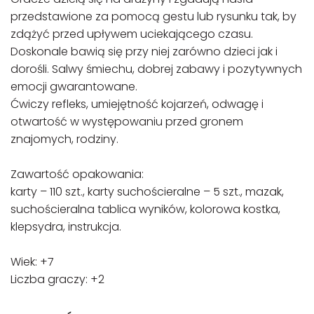
przedstawione za pomocą gestu lub rysunku tak, by
zdążyć przed upływem uciekającego czasu.
Doskonale bawią się przy niej zarówno dzieci jak i
dorośli. Salwy śmiechu, dobrej zabawy i pozytywnych
emocji gwarantowane.
Ćwiczy refleks, umiejętność kojarzeń, odwagę i
otwartość w występowaniu przed gronem
znajomych, rodziny.
Zawartość opakowania:
karty – 110 szt., karty suchościeralne – 5 szt., mazak,
suchościeralna tablica wyników, kolorowa kostka,
klepsydra, instrukcja.
Wiek: +7
Liczba graczy: +2