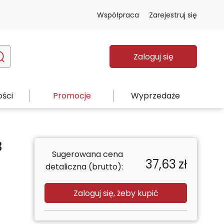
Współpraca
Zarejestruj się
Zaloguj się
ści
Promocje
Wyprzedaże
3
Sugerowana cena
37,63
zł
detaliczna (brutto):
Zaloguj się, żeby kupić