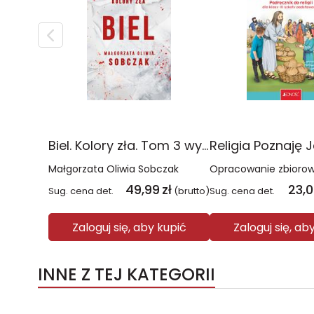
Biel. Kolory zła. Tom 3 wyd. 2025
Małgorzata Oliwia Sobczak
Opracowanie zbioro
49,99
zł
23,
Sug. cena det.
(brutto)
Sug. cena det.
Zaloguj się, aby kupić
Zaloguj się, ab
INNE Z TEJ KATEGORII