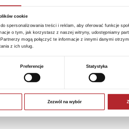
 plików cookie
do spersonalizowania treści i reklam, aby oferować funkcje sp
ormacje o tym, jak korzystasz z naszej witryny, udostępniamy p
Partnerzy mogą połączyć te informacje z innymi danymi otrzym
nia z ich usług.
Preferencje
Statystyka
Zezwól na wybór
Z