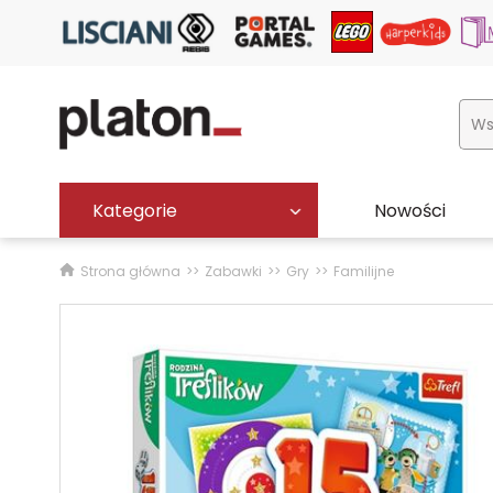
Kategorie
Nowości
Strona główna
Zabawki
Gry
Familijne