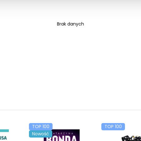
Brak danych
TOP 100
TOP 100
Nowość