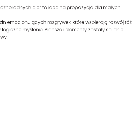
 różnorodnych gier to idealna propozycja dla małych
zin emocjonujących rozgrywek, które wspierają rozwój ró
 logiczne myślenie. Plansze i elementy zostały solidnie
awy.