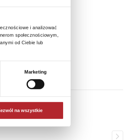
ołecznościowe i analizować
artnerom społecznościowym,
anymi od Ciebie lub
Marketing
ezwól na wszystkie