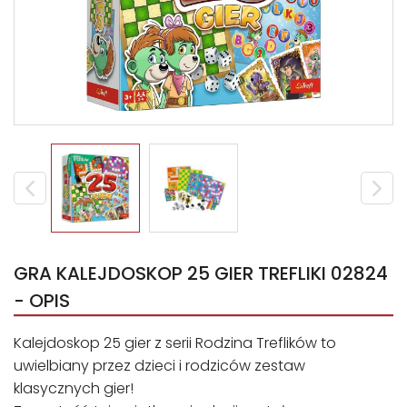
GRA KALEJDOSKOP 25 GIER TREFLIKI 02824
- OPIS
Kalejdoskop 25 gier z serii Rodzina Treflików to
uwielbiany przez dzieci i rodziców zestaw
klasycznych gier!