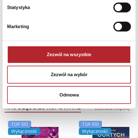
Statystyka
Marketing
Brak danych
Zezwól na wszystkie
Zezwól na wybór
Odmowa
NAJCZĘŚCIEJ KUPOWANE
zobacz więcej
TOP 100
TOP 100
Wyłączność
Wyłączność