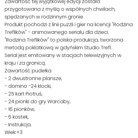
Zawartość tej wyjątkowej edycji została
przygotowana z myślą o wspólnych chwilach,
spędzanych w rodzinnym gronie
Produkt pochodzi z linii puzzli i gier na licencji "Rodzina
Treflików" - animowanego serialu dla dzieci.
"Rodzina Treflików" to polska produkcja, tworzona
metodą poklatkową w gdyńskim Studio Trefl.
Serial jest emitowany w stacjach telewizyjnych w
kraju i za granicą.
Zawartość pudełka
- 2 dwustronne plansze,
- domino -24 klocki,
- 25 kart Piotruś,
- 24 pionki do gry Warcaby,
- 16 pionków,
- 6 kostek,
- Instrukcja.
Wiek:+3