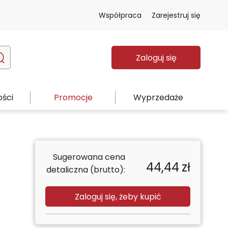
Współpraca
Zarejestruj się
Zaloguj się
ści
Promocje
Wyprzedaże
Sugerowana cena
44,44
zł
detaliczna (brutto):
Zaloguj się, żeby kupić