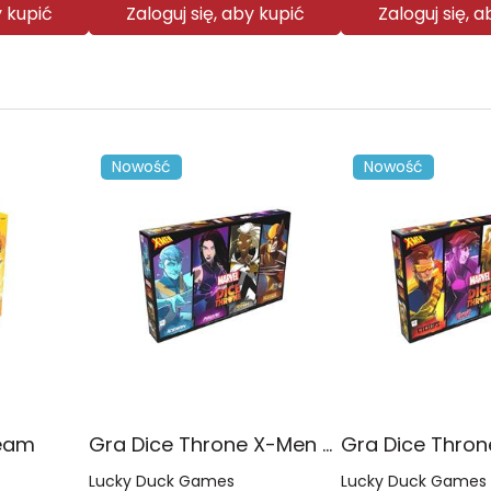
y kupić
Zaloguj się, aby kupić
Zaloguj się, 
Nowość
Nowość
eam
Gra Dice Throne X-Men Box 1
Lucky Duck Games
Lucky Duck Games