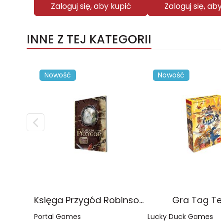
Zaloguj się, aby kupić
Zaloguj się, ab
INNE Z TEJ KATEGORII
Nowość
Nowość
Księga Przygód Robinson Crusoe
Gra Tag T
Portal Games
Lucky Duck Games