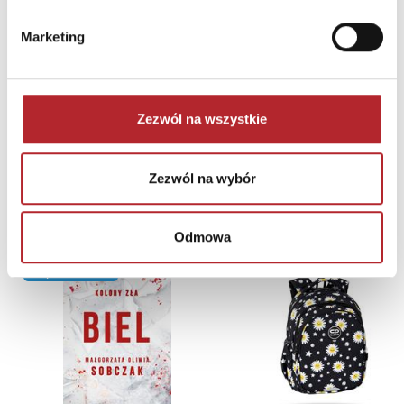
Marketing
Zezwól na wszystkie
Zezwól na wybór
NAJCZĘŚCIEJ KUPOWANE
zobacz więcej
Odmowa
TOP 100
TOP 100
Wyłączność