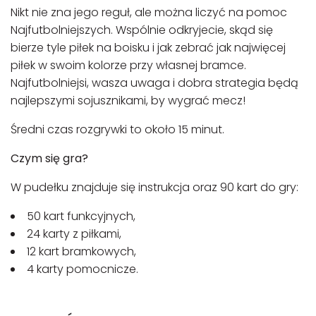
Nikt nie zna jego reguł, ale można liczyć na pomoc
Najfutbolniejszych. Wspólnie odkryjecie, skąd się
bierze tyle piłek na boisku i jak zebrać jak najwięcej
piłek w swoim kolorze przy własnej bramce.
Najfutbolniejsi, wasza uwaga i dobra strategia będą
najlepszymi sojusznikami, by wygrać mecz!
Średni czas rozgrywki to około 15 minut.
Czym się gra?
W pudełku znajduje się instrukcja oraz 90 kart do gry:
50 kart funkcyjnych,
24 karty z piłkami,
12 kart bramkowych,
4 karty pomocnicze.