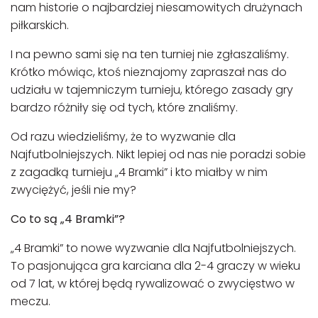
nam historie o najbardziej niesamowitych drużynach
piłkarskich.
I na pewno sami się na ten turniej nie zgłaszaliśmy.
Krótko mówiąc, ktoś nieznajomy zapraszał nas do
udziału w tajemniczym turnieju, którego zasady gry
bardzo różniły się od tych, które znaliśmy.
Od razu wiedzieliśmy, że to wyzwanie dla
Najfutbolniejszych. Nikt lepiej od nas nie poradzi sobie
z zagadką turnieju „4 Bramki” i kto miałby w nim
zwyciężyć, jeśli nie my?
Co to są „4 Bramki”?
„4 Bramki” to nowe wyzwanie dla Najfutbolniejszych.
To pasjonująca gra karciana dla 2-4 graczy w wieku
od 7 lat, w której będą rywalizować o zwycięstwo w
meczu.