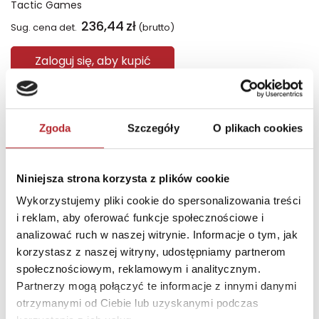
Tactic Games
236,44
zł
Sug. cena det.
(brutto)
Zaloguj się, aby kupić
NAJCZĘŚCIEJ KUPOWANE
zobacz więcej
Zgoda
Szczegóły
O plikach cookies
TOP 100
TOP 100
Wyłączność
Wyłączność
Niniejsza strona korzysta z plików cookie
Wykorzystujemy pliki cookie do spersonalizowania treści
i reklam, aby oferować funkcje społecznościowe i
analizować ruch w naszej witrynie. Informacje o tym, jak
korzystasz z naszej witryny, udostępniamy partnerom
społecznościowym, reklamowym i analitycznym.
Partnerzy mogą połączyć te informacje z innymi danymi
otrzymanymi od Ciebie lub uzyskanymi podczas