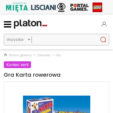

Strona główna
Zabawki
Gry
Koniec serii
Gra Karta rowerowa