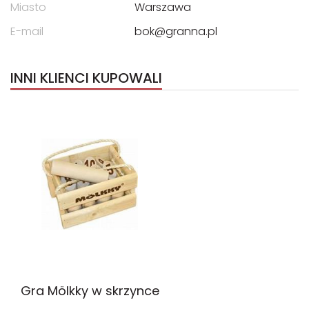
Miasto
Warszawa
E-mail
bok@granna.pl
INNI KLIENCI KUPOWALI
Gra Mölkky w skrzynce