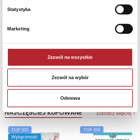
Statystyka
Marketing
Brak danych
Zezwól na wszystkie
Zezwól na wybór
Odmowa
NAJCZĘŚCIEJ KUPOWANE
zobacz więcej
TOP 100
TOP 100
Wyłączność