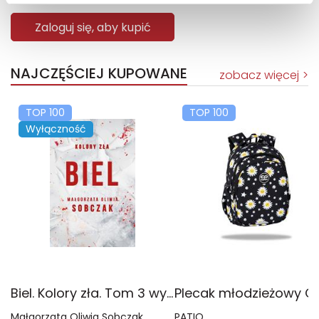
Zaloguj się, aby kupić
NAJCZĘŚCIEJ KUPOWANE
zobacz więcej
TOP 100
TOP 100
Wyłączność
Biel. Kolory zła. Tom 3 wyd. 2025
Małgorzata Oliwia Sobczak
PATIO