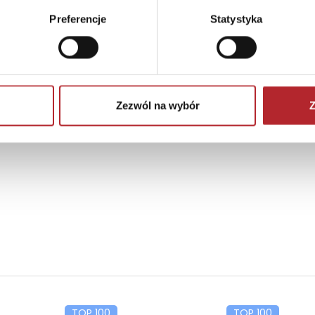
Preferencje
Statystyka
Brak danych
Zezwól na wybór
Z
TOP 100
TOP 100