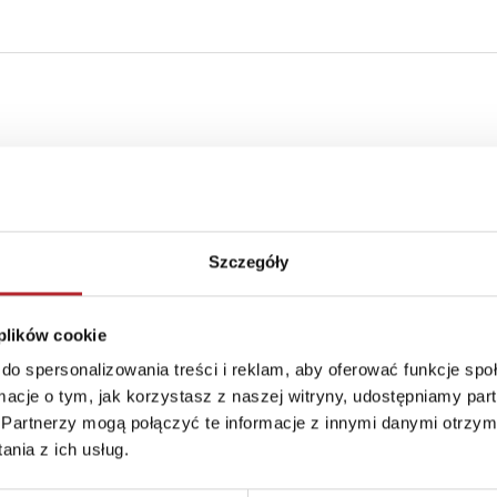
nds
Szczegóły
 plików cookie
do spersonalizowania treści i reklam, aby oferować funkcje sp
ormacje o tym, jak korzystasz z naszej witryny, udostępniamy p
Partnerzy mogą połączyć te informacje z innymi danymi otrzym
nia z ich usług.