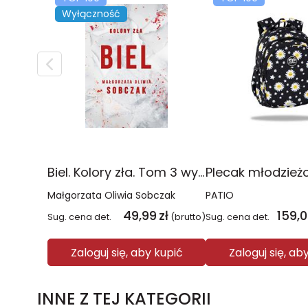
Wyłączność
Biel. Kolory zła. Tom 3 wyd. 2025
Małgorzata Oliwia Sobczak
PATIO
49,99
zł
159,
Sug. cena det.
(brutto)
Sug. cena det.
Zaloguj się, aby kupić
Zaloguj się, ab
INNE Z TEJ KATEGORII