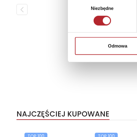
Wybór
Niezbędne
zgody
Odmowa
NAJCZĘŚCIEJ KUPOWANE
TOP 100
TOP 100