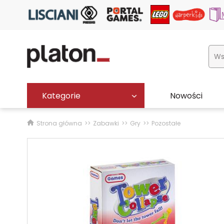
Kategorie
Nowości
Strona główna
Zabawki
Gry
Pozostałe