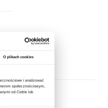
O plikach cookies
ołecznościowe i analizować
artnerom społecznościowym,
anymi od Ciebie lub