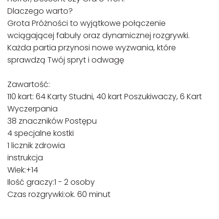
Dlaczego warto?
Grota Próżności to wyjątkowe połączenie
wciągającej fabuły oraz dynamicznej rozgrywki.
Każda partia przynosi nowe wyzwania, które
sprawdzą Twój spryt i odwagę
Zawartość:
110 kart: 64 Karty Studni, 40 kart Poszukiwaczy, 6 Kart
Wyczerpania
38 znaczników Postępu
4 specjalne kostki
1 licznik zdrowia
instrukcja
Wiek:+14
Ilość graczy:1 - 2 osoby
Czas rozgrywki:ok. 60 minut