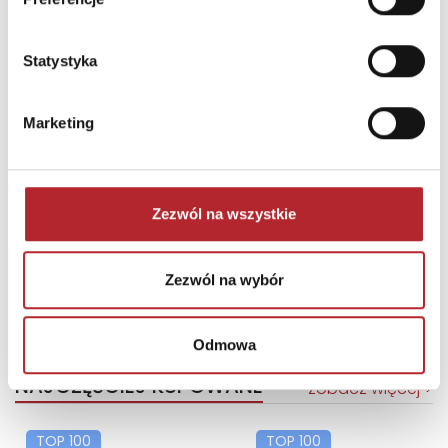
Statystyka
Marketing
Brak danych
Zezwól na wszystkie
Zezwól na wybór
Odmowa
NAJCZĘŚCIEJ KUPOWANE
zobacz więcej
TOP 100
TOP 100