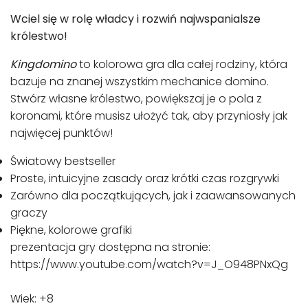
Wciel się w rolę władcy i rozwiń najwspanialsze
królestwo!
Kingdomino
to kolorowa gra dla całej rodziny, która
bazuje na znanej wszystkim mechanice domino.
Stwórz własne królestwo, powiększaj je o pola z
koronami, które musisz ułożyć tak, aby przyniosły jak
najwięcej punktów!
Światowy bestseller
Proste, intuicyjne zasady oraz krótki czas rozgrywki
Zarówno dla początkujących, jak i zaawansowanych
graczy
Piękne, kolorowe grafiki
prezentacja gry dostępna na stronie:
https://www.youtube.com/watch?v=J_O948PNxQg
Wiek: +8