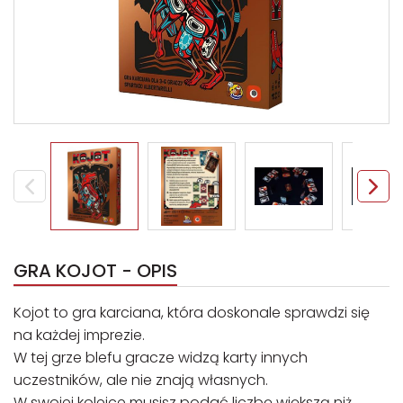
GRA KOJOT - OPIS
Kojot to gra karciana, która doskonale sprawdzi się
na każdej imprezie.
W tej grze blefu gracze widzą karty innych
uczestników, ale nie znają własnych.
W swojej kolejce musisz podać liczbę większą niż