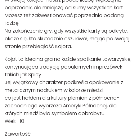
poprzednik, ale mniejszą od sumy wszystkich kart.
Możesz też zakwestionować poprzednio podaną
liczbę.
Na zakończenie gry, gdy wszystkie karty są odkryte,
okaże się, kto skutecznie oszukiwał, mając po swojej
stronie przebiegłość Kojota.
Kojot to idealna gra na każde spotkanie towarzyskie,
kontynuująca tradycję popularnych imprezówek
takich jak Spicy.
Jej wyjątkowy charakter podkreśla opakowanie z
metalicznym nadrukiem w kolorze miedzi,
co jest hołdem dla kultury plemion z północno-
zachodniego wybrzeża Ameryki Północnej, dla
których miedź była symbolem dobrobytu.
Wiek:+10
Zawartość: