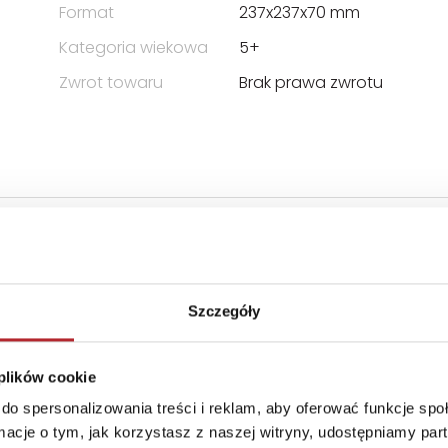
Format
237x237x70 mm
Kategoria wiekowa
5+
Zwrot towaru
Brak prawa zwrotu
. z o.o.
Szczegóły
 plików cookie
do spersonalizowania treści i reklam, aby oferować funkcje sp
ormacje o tym, jak korzystasz z naszej witryny, udostępniamy p