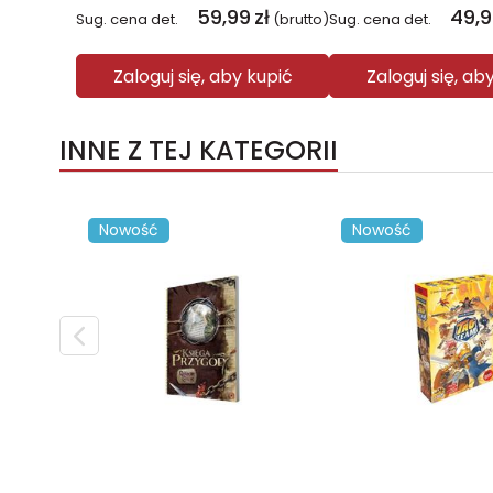
59,99
zł
49,
Sug. cena det.
(brutto)
Sug. cena det.
Zaloguj się, aby kupić
Zaloguj się, ab
INNE Z TEJ KATEGORII
Nowość
Nowość