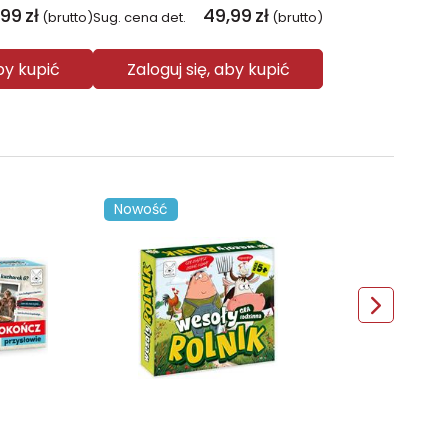
,99
zł
49,99
zł
(brutto)
Sug. cena det.
(brutto)
aby kupić
Zaloguj się, aby kupić
Nowość