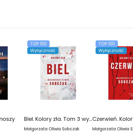
TOP 100
TOP 100
Wyłączność
Wyłączność
onoszy
Biel. Kolory zła. Tom 3 wyd. 2025
Małgorzata Oliwia Sobczak
Małgorzata Oliwia 