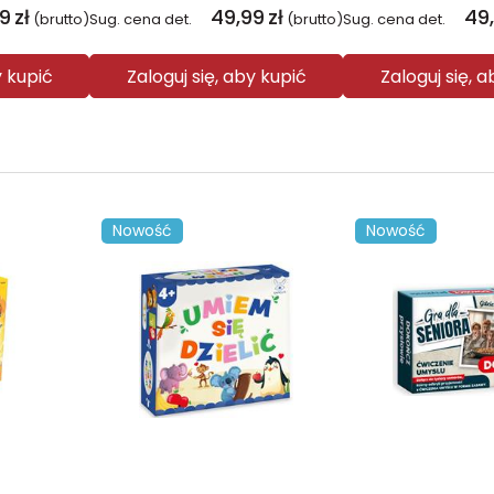
99
zł
49,99
zł
49
(brutto)
Sug. cena det.
(brutto)
Sug. cena det.
y kupić
Zaloguj się, aby kupić
Zaloguj się, 
Nowość
Nowość