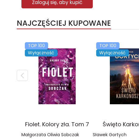
Zaloguj się, aby kupić
NAJCZĘŚCIEJ KUPOWANE
TOP 100
TOP 100
Wyłączność
Wyłączność
Fiolet. Kolory zła. Tom 7
Święto Kark
Małgorzata Oliwia Sobczak
Sławek Gortych