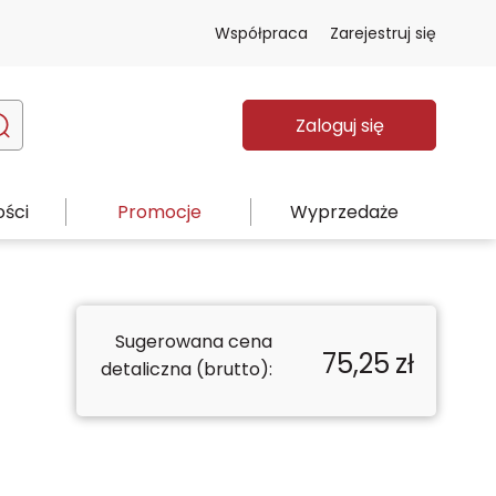
Współpraca
Zarejestruj się
Zaloguj się
ści
Promocje
Wyprzedaże
Sugerowana cena
75,25
zł
detaliczna (brutto):