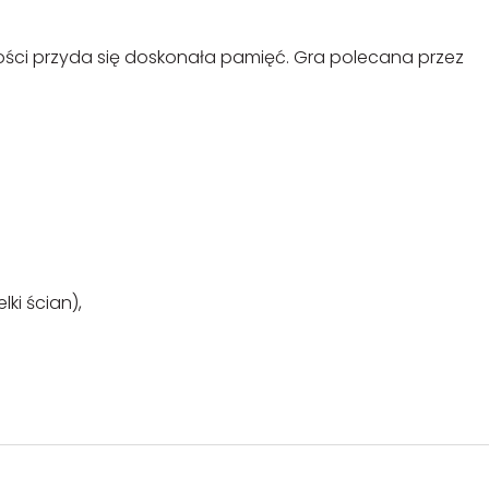
bkości przyda się doskonała pamięć. Gra polecana przez
ki ścian),