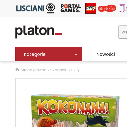
Kategorie
Nowości
Strona główna
Zabawki
Gry