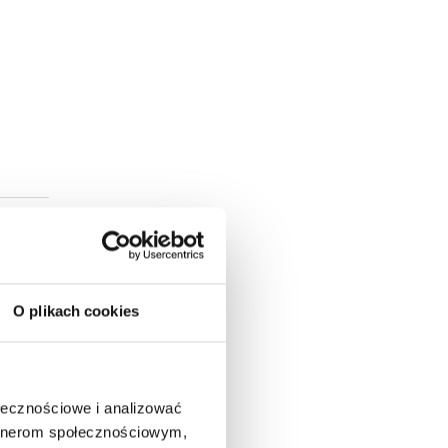
O plikach cookies
ołecznościowe i analizować
artnerom społecznościowym,