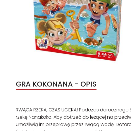
GRA KOKONANA - OPIS
RWĄCA RZEKA, CZAS UCIEKA! Podczas dorocznego świ
rzekę Nanakoko. Aby dotrzeć do leżącej na przeci
umożliwią im przeprawę przez rwącą wodę. Dotarci