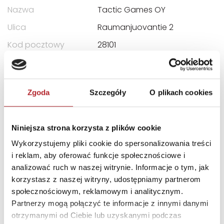
Nazwa
Tactic Games OY
Ulica
Raumanjuovantie 2
Kod pocztowy
28101
Miasto
Pori
E-mail
info@tactic.net
Zgoda
Szczegóły
O plikach cookies
INNI KLIENCI KUPOWALI
Niniejsza strona korzysta z plików cookie
Wykorzystujemy pliki cookie do spersonalizowania treści
i reklam, aby oferować funkcje społecznościowe i
analizować ruch w naszej witrynie. Informacje o tym, jak
korzystasz z naszej witryny, udostępniamy partnerom
społecznościowym, reklamowym i analitycznym.
Partnerzy mogą połączyć te informacje z innymi danymi
otrzymanymi od Ciebie lub uzyskanymi podczas