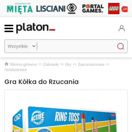

Strona główna
Zabawki
Gry
Zręcznościowe
Outdoorowe
Gra Kółka do Rzucania