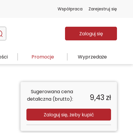
Współpraca
Zarejestruj się
Zaloguj się
ści
Promocje
Wyprzedaże
Sugerowana cena
9,43
zł
detaliczna (brutto):
Zaloguj się, żeby kupić