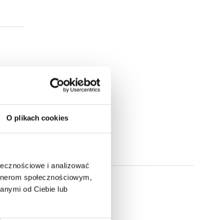
O plikach cookies
ołecznościowe i analizować
artnerom społecznościowym,
anymi od Ciebie lub