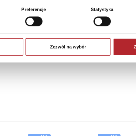
Preferencje
Statystyka
Brak danych
Zezwól na wybór
Z