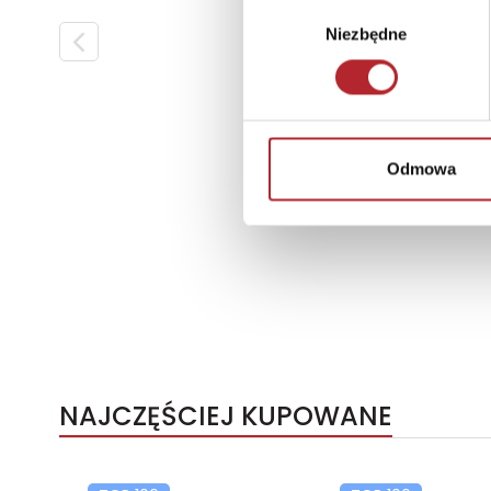
Wybór
Niezbędne
zgody
Odmowa
NAJCZĘŚCIEJ KUPOWANE