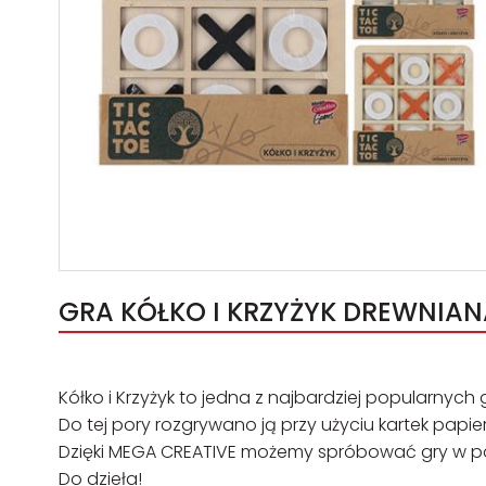
GRA KÓŁKO I KRZYŻYK DREWNIANA
Kółko i Krzyżyk to jedna z najbardziej popularnych g
Do tej pory rozgrywano ją przy użyciu kartek papie
Dzięki MEGA CREATIVE możemy spróbować gry w post
Do dzieła!