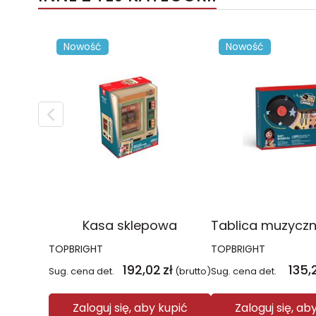
Nowość
Nowość
Kasa sklepowa
TOPBRIGHT
TOPBRIGHT
192,02
zł
135,
Sug. cena det.
(brutto)
Sug. cena det.
Zaloguj się, aby kupić
Zaloguj się, ab