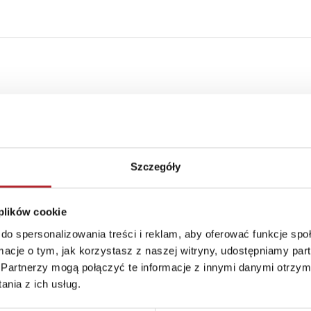
Szczegóły
 plików cookie
do spersonalizowania treści i reklam, aby oferować funkcje sp
ormacje o tym, jak korzystasz z naszej witryny, udostępniamy p
Partnerzy mogą połączyć te informacje z innymi danymi otrzym
nia z ich usług.