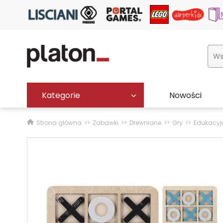
Kategorie
Nowości
Strona główna
Zabawki
Drewniane
Gry
Edukacyj